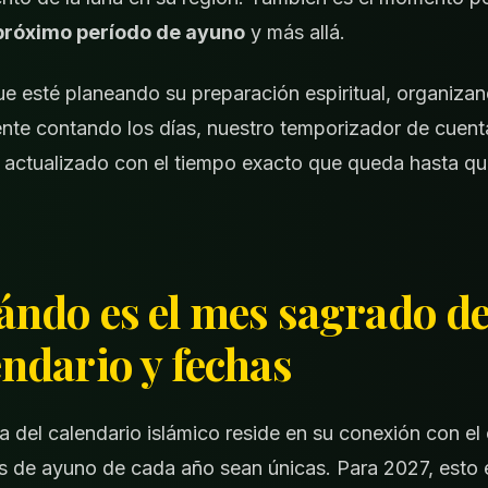
 próximo período de ayuno
y más allá.
e esté planeando su preparación espiritual, organizan
nte contando los días, nuestro temporizador de cuenta
 actualizado con el tiempo exacto que queda hasta q
ndo es el mes sagrado d
ndario y fechas
a del calendario islámico reside en su conexión con el 
as de ayuno de cada año sean únicas. Para 2027, esto