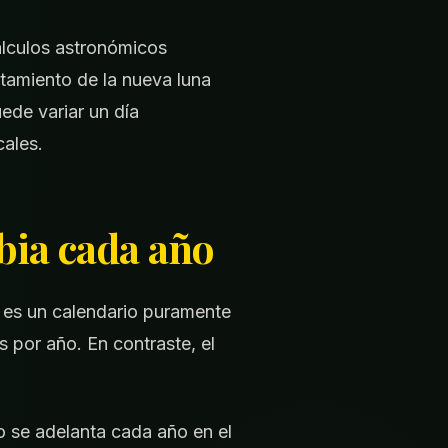
álculos astronómicos
stamiento de la nueva luna
uede variar un día
cales.
mbia cada año
, es un calendario puramente
por año. En contraste, el
do se adelanta cada año en el