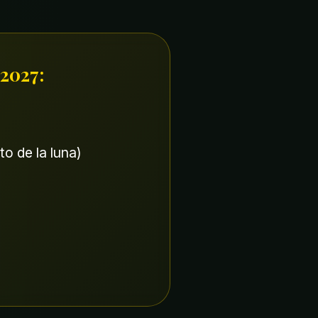
 2027:
o de la luna)