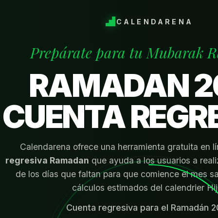
CALENDARENA
Prepárate para tu Mubarak 
RAMADAN 2
CUENTA REGR
Calendarena ofrece una herramienta gratuita en l
regresiva Ramadan
que ayuda a los usuarios a real
de los días que faltan para que comience el mes 
cálculos estimados del calendrier Hijr
Cuenta regresiva para el Ramadán
2