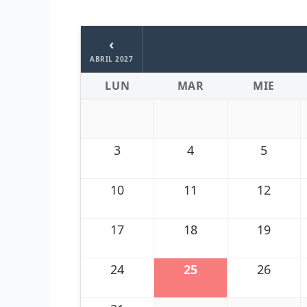
‹
ABRIL 2027
LUN
MAR
MIE
3
4
5
10
11
12
17
18
19
24
25
26