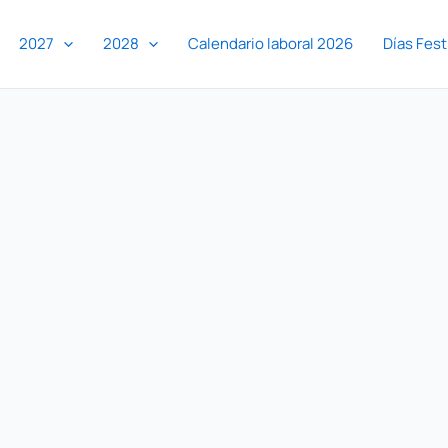
2027
2028
Calendario laboral 2026
Días Fest