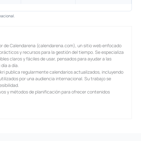
nacional.
r de Calendarena (calendarena.com), un sitio web enfocado
prácticos y recursos para la gestión del tiempo. Se especializa
bles claros y fáciles de usar, pensados para ayudar a las
día a día.
ri publica regularmente calendarios actualizados, incluyendo
tilizados por una audiencia internacional. Su trabajo se
esibilidad.
ivos y métodos de planificación para ofrecer contenidos