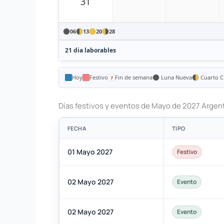
31
06
13
20
28
21 dia laborables
Hoy
Festivo
Fin de semana
Luna Nueva
Cuarto C
Días festivos y eventos de Mayo de 2027 Argen
FECHA
TIPO
01 Mayo 2027
Festivo
02 Mayo 2027
Evento
02 Mayo 2027
Evento