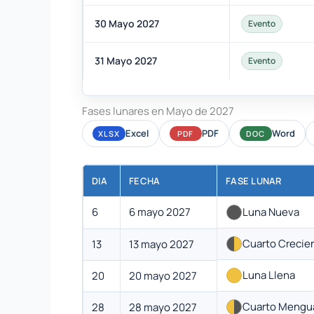
30 Mayo 2027
Evento
31 Mayo 2027
Evento
Fases lunares en Mayo de 2027
Excel
PDF
Word
XLSX
PDF
DOC
DIA
FECHA
FASE LUNAR
6
6 mayo 2027
Luna Nueva
Cuarto Crecie
13
13 mayo 2027
Luna Llena
20
20 mayo 2027
Cuarto Mengu
28
28 mayo 2027