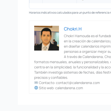
Horarios indicativos calculados para un punto de referencia 
Chokri.H
Chokri Hamouda es el fundado
en la creación de calendarios 
en diseñar calendarios imprimi
personas a organizar mejor su 
A través de Calendarena, Chok
formatos mensuales, anuales y personalizables, u
centra en la simplicidad, la funcionalidad y la acc
También investiga sistemas de fechas, días fest
precisos y confiables.
Contacto: contact@calendarena.com
Sitio web: calendarena.com