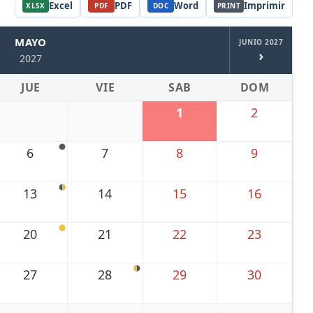
Excel
PDF
Word
Imprimir
XLSX
PDF
DOC
PRINT
MAYO
JUNIO 2027
›
2027
JUE
VIE
SAB
DOM
1
2
6
7
8
9
13
14
15
16
20
21
22
23
27
28
29
30