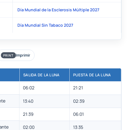
Día Mundial de la Esclerosis Múltiple 2027
Día Mundial Sin Tabaco 2027
Imprimir
PRINT
SALIDA DE LA LUNA
PUESTA DE LA LUNA
06:02
21:21
nte
13:40
02:39
21:39
06:01
ante
02:00
13:35