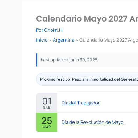
Calendario Mayo 2027 Ar
Por
Chokri.H
Inicio
Argentina
Calendario Mayo 2027 Argen
Last updated: junio 30, 2026
Proximo festivo: Paso a la Inmortalidad del General
01
Día del Trabajador
SAB
25
Día de la Revolución de Mayo
MAR