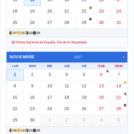
18
19
20
21
22
23
24
25
26
27
28
29
30
31
07
15
22
29
12
-
Fiesta Nacional de España, Día de la Hispanidad
›
NOVIEMBRE
2027
LUN
MAR
MIE
JUE
VIE
SAB
DOM
1
2
3
4
5
6
7
8
9
10
11
12
13
14
15
16
17
18
19
20
21
22
23
24
25
26
27
28
29
30
1
2
3
4
5
06
14
21
28