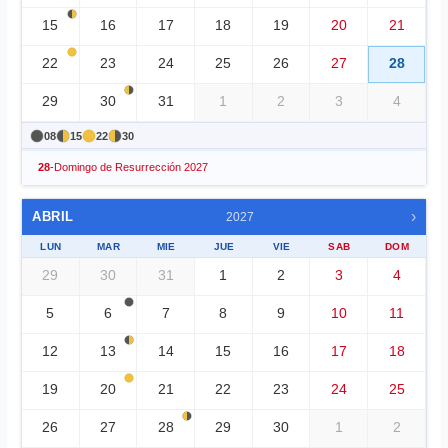
15
16
17
18
19
20
21
22
23
24
25
26
27
28
29
30
31
1
2
3
4
08
15
22
30
28
-
Domingo de Resurrección 2027
›
ABRIL
2027
LUN
MAR
MIE
JUE
VIE
SAB
DOM
29
30
31
1
2
3
4
5
6
7
8
9
10
11
12
13
14
15
16
17
18
19
20
21
22
23
24
25
26
27
28
29
30
1
2