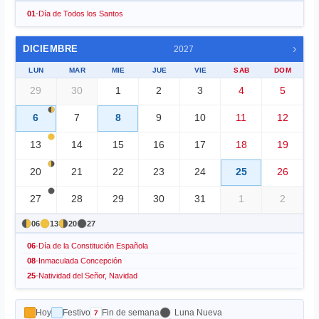
01
-
Día de Todos los Santos
›
DICIEMBRE
2027
LUN
MAR
MIE
JUE
VIE
SAB
DOM
29
30
1
2
3
4
5
6
7
8
9
10
11
12
13
14
15
16
17
18
19
20
21
22
23
24
25
26
27
28
29
30
31
1
2
06
13
20
27
06
-
Día de la Constitución Española
08
-
Inmaculada Concepción
25
-
Natividad del Señor, Navidad
Hoy
Festivo
Fin de semana
Luna Nueva