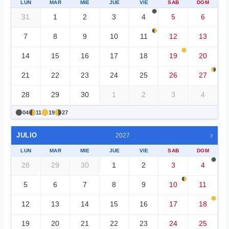
LUN
MAR
MIE
JUE
VIE
SAB
DOM
31
1
2
3
4
5
6
7
8
9
10
11
12
13
14
15
16
17
18
19
20
21
22
23
24
25
26
27
28
29
30
1
2
3
4
04
11
19
27
›
JULIO
2027
LUN
MAR
MIE
JUE
VIE
SAB
DOM
28
29
30
1
2
3
4
5
6
7
8
9
10
11
12
13
14
15
16
17
18
19
20
21
22
23
24
25