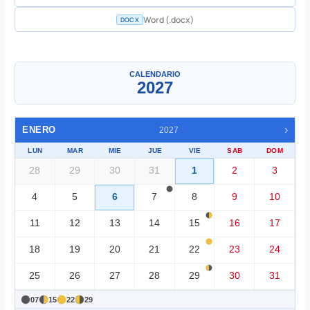
Word (.docx)
DOCX
Un mes
▼
CALENDARIO
2027
›
ENERO
2027
LUN
MAR
MIE
JUE
VIE
SAB
DOM
28
29
30
31
1
2
3
4
5
6
7
8
9
10
11
12
13
14
15
16
17
18
19
20
21
22
23
24
25
26
27
28
29
30
31
07
15
22
29