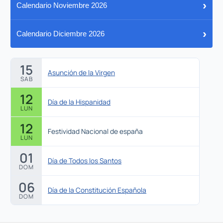
›
Calendario Noviembre 2026
›
Calendario Diciembre 2026
15
Asunción de la Virgen
SAB
12
Día de la Hispanidad
LUN
12
Festividad Nacional de españa
LUN
01
Día de Todos los Santos
DOM
06
Día de la Constitución Española
DOM