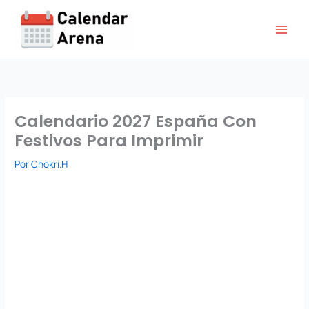
Ir
al
contenido
Calendario 2027 España Con
Festivos Para Imprimir
Por
Chokri.H