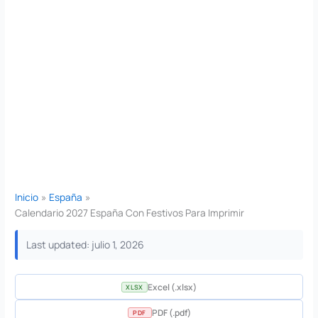
Inicio
España
Calendario 2027 España Con Festivos Para Imprimir
Last updated: julio 1, 2026
Excel (.xlsx)
XLSX
PDF (.pdf)
PDF