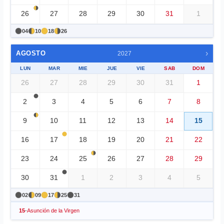
26
27
28
29
30
31
1
04
10
18
26
›
AGOSTO
2027
LUN
MAR
MIE
JUE
VIE
SAB
DOM
26
27
28
29
30
31
1
2
3
4
5
6
7
8
9
10
11
12
13
14
15
16
17
18
19
20
21
22
23
24
25
26
27
28
29
30
31
1
2
3
4
5
02
09
17
25
31
15
-
Asunción de la Virgen