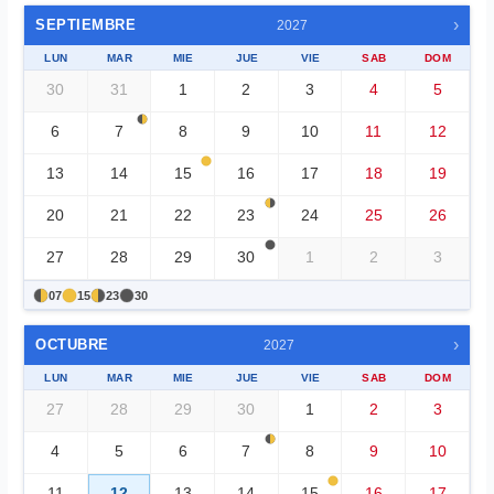
›
SEPTIEMBRE
2027
LUN
MAR
MIE
JUE
VIE
SAB
DOM
30
31
1
2
3
4
5
6
7
8
9
10
11
12
13
14
15
16
17
18
19
20
21
22
23
24
25
26
27
28
29
30
1
2
3
07
15
23
30
›
OCTUBRE
2027
LUN
MAR
MIE
JUE
VIE
SAB
DOM
27
28
29
30
1
2
3
4
5
6
7
8
9
10
11
12
13
14
15
16
17