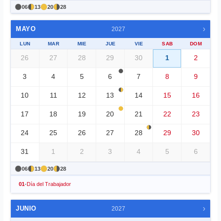
06
13
20
28
›
MAYO
2027
LUN
MAR
MIE
JUE
VIE
SAB
DOM
26
27
28
29
30
1
2
3
4
5
6
7
8
9
10
11
12
13
14
15
16
17
18
19
20
21
22
23
24
25
26
27
28
29
30
31
1
2
3
4
5
6
06
13
20
28
01
-
Día del Trabajador
›
JUNIO
2027