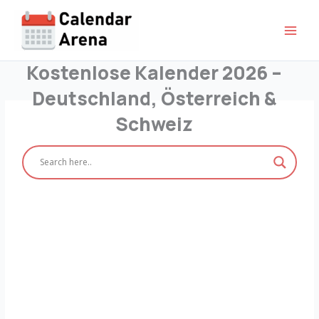
Zum
Inhalt
springen
Kostenlose Kalender 2026 –
Deutschland, Österreich &
Schweiz