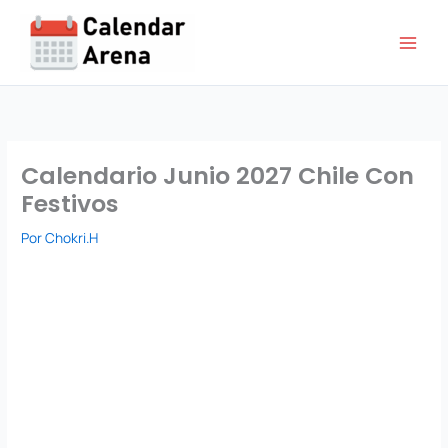
Ir
al
contenido
Calendario Junio 2027 Chile Con
Festivos
Por
Chokri.H