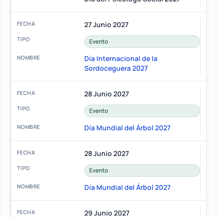
27 Junio 2027
Evento
Día Internacional de la
Sordoceguera 2027
28 Junio 2027
Evento
Día Mundial del Árbol 2027
28 Junio 2027
Evento
Día Mundial del Árbol 2027
29 Junio 2027