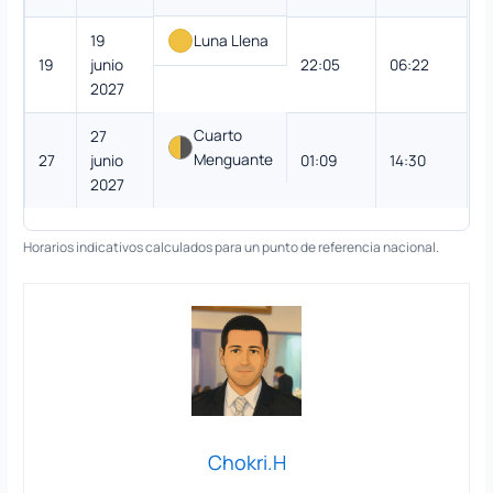
19
Luna Llena
19
junio
22:05
06:22
2027
Cuarto
27
Menguante
27
junio
01:09
14:30
2027
Horarios indicativos calculados para un punto de referencia nacional.
Chokri.H