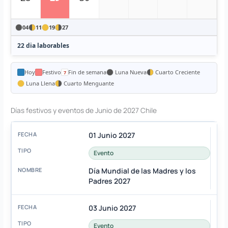
04
11
19
27
22 dia laborables
Hoy
Festivo
Fin de semana
Luna Nueva
Cuarto Creciente
Luna Llena
Cuarto Menguante
Días festivos y eventos de Junio de 2027 Chile
01 Junio 2027
Evento
Día Mundial de las Madres y los
Padres 2027
03 Junio 2027
Evento