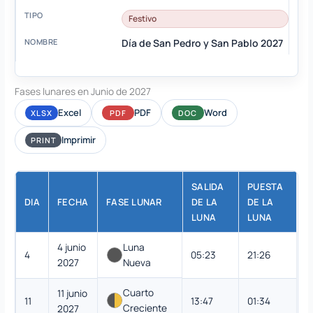
Festivo
Día de San Pedro y San Pablo 2027
Fases lunares en Junio de 2027
Excel
PDF
Word
XLSX
PDF
DOC
Imprimir
PRINT
SALIDA
PUESTA
DIA
FECHA
FASE LUNAR
DE LA
DE LA
LUNA
LUNA
4 junio
Luna
4
05:23
21:26
2027
Nueva
Cuarto
11 junio
11
13:47
01:34
Creciente
2027