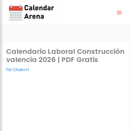
Ir
al
contenido
Calendario Laboral Construcción
valencia 2026 | PDF Gratis
Por
Chokri.H