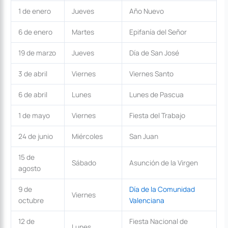
1 de enero
Jueves
Año Nuevo
6 de enero
Martes
Epifanía del Señor
19 de marzo
Jueves
Día de San José
3 de abril
Viernes
Viernes Santo
6 de abril
Lunes
Lunes de Pascua
1 de mayo
Viernes
Fiesta del Trabajo
24 de junio
Miércoles
San Juan
15 de
Sábado
Asunción de la Virgen
agosto
9 de
Día de la Comunidad
Viernes
octubre
Valenciana
12 de
Fiesta Nacional de
Lunes