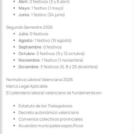
Abril
: 2 festivos (3 y 6 abril)
Mayo
: 1 festivo (1 mayo)
Junio
: 1 festivo (24 junio)
Segundo Semestre 2026
Julio
: 0 festivos
Agosto
: 1 festivo (15 agosto)
Septiembre
: 0 festivos
Octubre
: 2 festivos (9 y 12 octubre)
Noviembre
: 1 festivo (1 noviembre)
Diciembre
: 3 festivos (6, 8 y 25 diciembre)
Normativa Laboral Valenciana 2026
Marco Legal Aplicable
El calendario laboral valenciano se fundamenta en:
Estatuto de los Trabajadores
Decreto autonómico valenciano
Convenios colectivos provinciales
Acuerdos municipales específicos