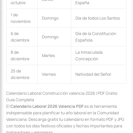
octubre
España
1 de
Domingo
Día de todos Los Santos
noviembre
6 de
Día de la Constitución
Domingo
diciembre
Española
8 de
La Inmaculada
Martes
diciembre
Concepción
25 de
Viernes
Natividad del Señor
diciembre
Calendario Laboral Construcción valencia 2026 | PDF Gratis:
Guía Completa
El
Calendario Laboral 2026 Valencia PDF
es la herramienta
indispensable para planificar tu año laboral en la Comunidad
Valenciana. Descarga gratis tu calendario en formato PDF y JPG
con todos los días festivos oficiales y fechas importantes para
trabajadores y empresas.