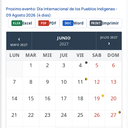
Proximo evento: Día Internacional de los Pueblos Indígenas -
09 Agosto 2026 (4 dias)
Excel
PDF
Word
Imprimir
XLSX
PDF
DOC
PRINT
‹
JUNIO
JULIO 2027
›
2027
MAYO 2027
LUN
MAR
MIE
JUE
VIE
SAB
DOM
1
2
3
4
5
6
7
8
9
10
11
12
13
14
15
16
17
18
19
20
21
22
23
24
25
26
27