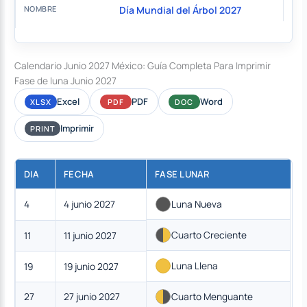
Día Mundial del Árbol 2027
Calendario Junio 2027 México: Guía Completa Para Imprimir
Fase de luna Junio 2027
Excel
PDF
Word
XLSX
PDF
DOC
Imprimir
PRINT
DIA
FECHA
FASE LUNAR
4
4 junio 2027
Luna Nueva
Cuarto Creciente
11
11 junio 2027
Luna Llena
19
19 junio 2027
27
27 junio 2027
Cuarto Menguante