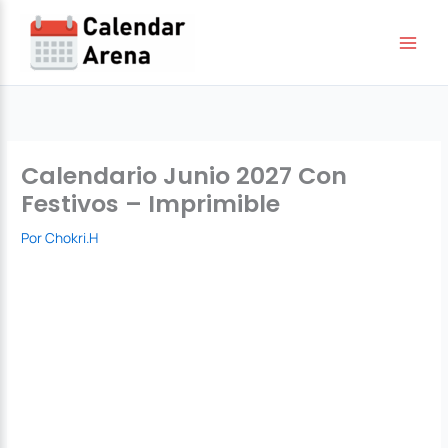
Ir
al
contenido
Calendario Junio 2027 Con
Festivos – Imprimible
Por
Chokri.H