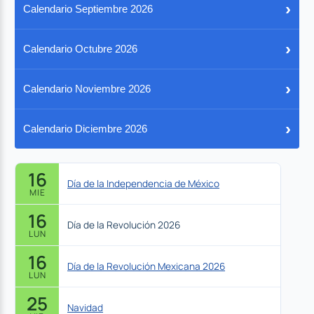
›
Calendario Septiembre 2026
›
Calendario Octubre 2026
›
Calendario Noviembre 2026
›
Calendario Diciembre 2026
16
Día de la Independencia de México
MIE
16
Día de la Revolución 2026
LUN
16
Día de la Revolución Mexicana 2026
LUN
25
Navidad