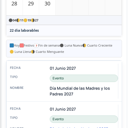
28
29
30
04
11
19
27
22 dia laborables
Hoy
Festivo
Fin de semana
Luna Nueva
Cuarto Creciente
Luna Llena
Cuarto Menguante
01 Junio 2027
Evento
Día Mundial de las Madres y los
Padres 2027
01 Junio 2027
Evento