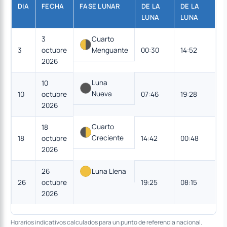
DIA
FECHA
FASE LUNAR
DE LA
DE LA
LUNA
LUNA
3
Cuarto
3
octubre
Menguante
00:30
14:52
2026
Luna
10
Nueva
10
octubre
07:46
19:28
2026
Cuarto
18
Creciente
18
octubre
14:42
00:48
2026
26
Luna Llena
26
octubre
19:25
08:15
2026
Horarios indicativos calculados para un punto de referencia nacional.