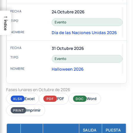
24 Octubre 2026
→
Índice
Evento
Día de las Naciones Unidas 2026
31 Octubre 2026
Evento
Halloween 2026
Fases lunares en Octubre de 2026
Excel
PDF
Word
XLSX
PDF
DOC
Imprimir
PRINT
SALIDA
PUESTA