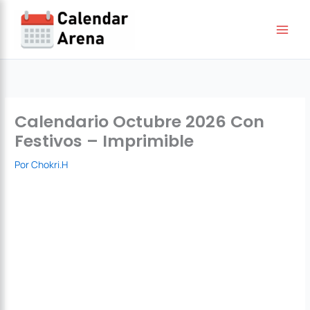
Ir
al
contenido
Calendario Octubre 2026 Con
Festivos – Imprimible
Por
Chokri.H