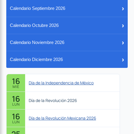
›
Calendario Septiembre 2026
›
Calendario Octubre 2026
›
Calendario Noviembre 2026
›
Calendario Diciembre 2026
16
Día de la Independencia de México
MIE
16
Día de la Revolución 2026
LUN
16
Día de la Revolución Mexicana 2026
LUN