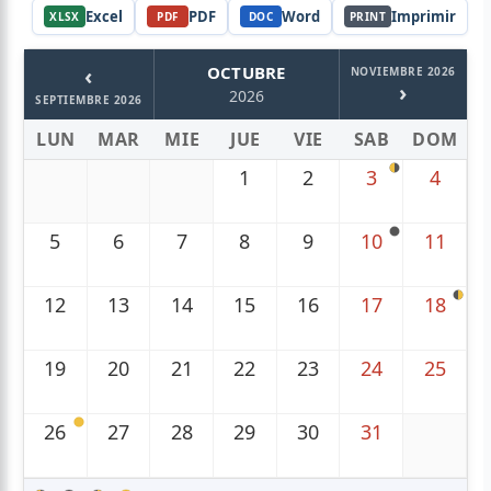
Excel
PDF
Word
Imprimir
XLSX
PDF
DOC
PRINT
‹
OCTUBRE
NOVIEMBRE 2026
›
2026
SEPTIEMBRE 2026
LUN
MAR
MIE
JUE
VIE
SAB
DOM
1
2
3
4
5
6
7
8
9
10
11
12
13
14
15
16
17
18
19
20
21
22
23
24
25
26
27
28
29
30
31