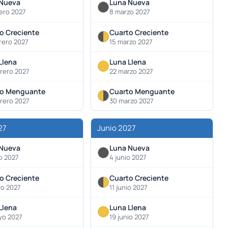
 Nueva
Luna Nueva
ero 2027
8 marzo 2027
o Creciente
Cuarto Creciente
rero 2027
15 marzo 2027
Llena
Luna Llena
rero 2027
22 marzo 2027
to Menguante
Cuarto Menguante
rero 2027
30 marzo 2027
27
Junio 2027
 Nueva
Luna Nueva
o 2027
4 junio 2027
o Creciente
Cuarto Creciente
yo 2027
11 junio 2027
Llena
Luna Llena
yo 2027
19 junio 2027