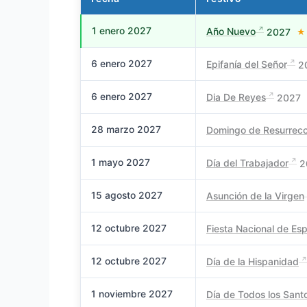
1 enero 2027
Año Nuevo
2027
★
6 enero 2027
Epifanía del Señor
2
6 enero 2027
Dia De Reyes
2027
28 marzo 2027
Domingo de Resurrec
1 mayo 2027
Día del Trabajador
2
15 agosto 2027
Asunción de la Virgen
12 octubre 2027
Fiesta Nacional de Es
12 octubre 2027
Día de la Hispanidad
1 noviembre 2027
Día de Todos los Sant