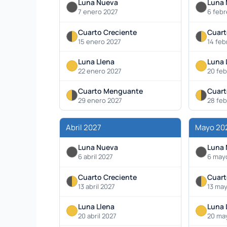
Luna Nueva
Luna
7 enero 2027
6 febr
Cuarto Creciente
Cuart
15 enero 2027
14 feb
Luna Llena
Luna 
22 enero 2027
20 feb
Cuarto Menguante
Cuar
29 enero 2027
28 feb
Abril 2027
Mayo 20
Luna Nueva
Luna
6 abril 2027
6 may
Cuarto Creciente
Cuart
13 abril 2027
13 ma
Luna Llena
Luna 
20 abril 2027
20 ma