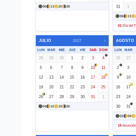
31
1
06
13
20
28
06
13
01
-
Día del 
›
JULIO
AGOSTO
2027
LUN
MAR
MIE
JUE
VIE
SAB
DOM
LUN
MAR
28
29
30
1
2
3
4
26
27
5
6
7
8
9
10
11
2
3
12
13
14
15
16
17
18
9
10
19
20
21
22
23
24
25
16
17
26
27
28
29
30
31
1
23
24
30
31
04
10
18
26
02
09
15
-
Asunción