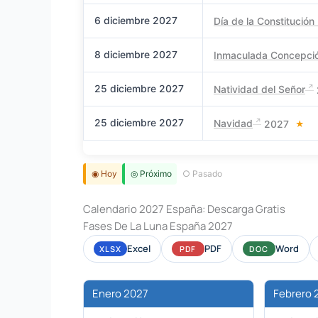
6 diciembre 2027
Día de la Constitución
8 diciembre 2027
Inmaculada Concepci
25 diciembre 2027
Natividad del Señor
25 diciembre 2027
Navidad
2027
★
◉ Hoy
◎ Próximo
○ Pasado
Calendario 2027 España: Descarga Gratis
Fases De La Luna España 2027
Excel
PDF
Word
XLSX
PDF
DOC
Enero 2027
Febrero 