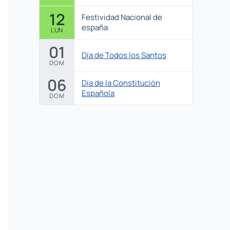
12
Festividad Nacional de
españa
LUN
01
Día de Todos los Santos
DOM
06
Día de la Constitución
Española
DOM