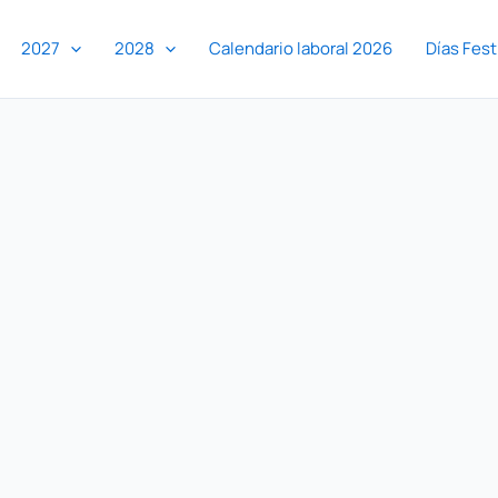
2027
2028
Calendario laboral 2026
Días Fest