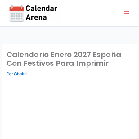
Ir
al
contenido
Calendario Enero 2027 España
Con Festivos Para Imprimir
Por
Chokri.H