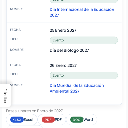
Día Internacional de la Educación
2027
25 Enero 2027
Evento
Día del Biólogo 2027
26 Enero 2027
Evento
Día Mundial de la Educación
→
Ambiental 2027
Índice
Fases lunares en Enero de 2027
Excel
PDF
Word
XLSX
PDF
DOC