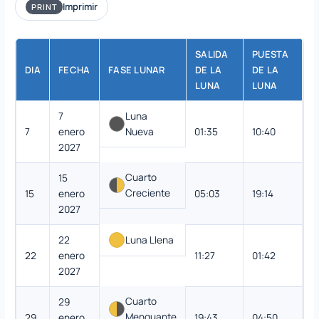
Imprimir
PRINT
SALIDA
PUESTA
DIA
FECHA
FASE LUNAR
DE LA
DE LA
LUNA
LUNA
7
Luna
7
enero
Nueva
01:35
10:40
2027
Cuarto
15
Creciente
15
enero
05:03
19:14
2027
22
Luna Llena
22
enero
11:27
01:42
2027
Cuarto
29
Menguante
29
enero
19:43
04:50