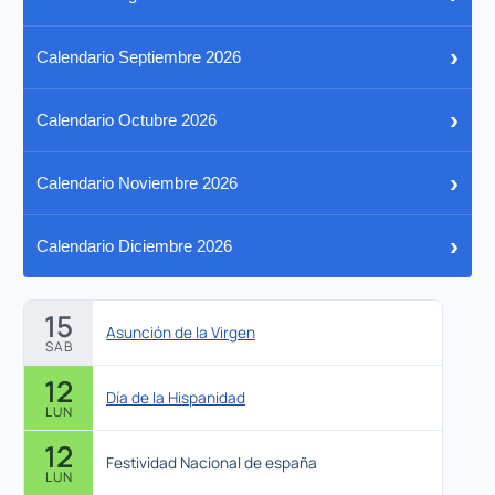
›
Calendario Septiembre 2026
›
Calendario Octubre 2026
›
Calendario Noviembre 2026
›
Calendario Diciembre 2026
15
Asunción de la Virgen
SAB
12
Día de la Hispanidad
LUN
12
Festividad Nacional de españa
LUN