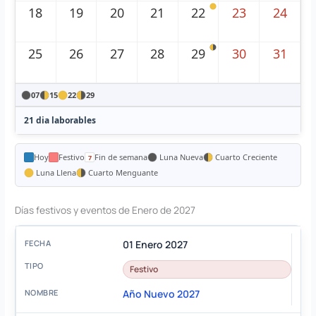
18
19
20
21
22
23
24
25
26
27
28
29
30
31
07
15
22
29
21 dia laborables
Hoy
Festivo
Fin de semana
Luna Nueva
Cuarto Creciente
Luna Llena
Cuarto Menguante
Días festivos y eventos de Enero de 2027
01 Enero 2027
Festivo
Año Nuevo 2027