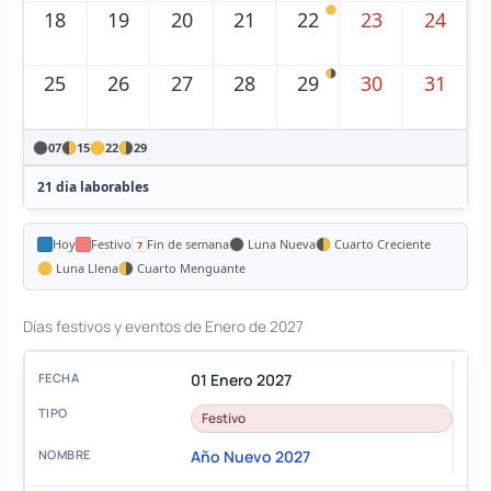
18
19
20
21
22
23
24
25
26
27
28
29
30
31
07
15
22
29
21 dia laborables
Hoy
Festivo
Fin de semana
Luna Nueva
Cuarto Creciente
Luna Llena
Cuarto Menguante
Días festivos y eventos de Enero de 2027
01 Enero 2027
Festivo
Año Nuevo 2027