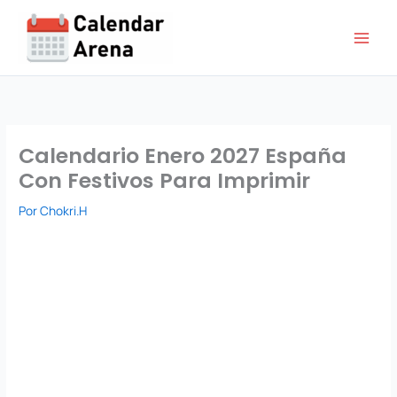
Ir
al
contenido
Calendario Enero 2027 España
Con Festivos Para Imprimir
Por
Chokri.H