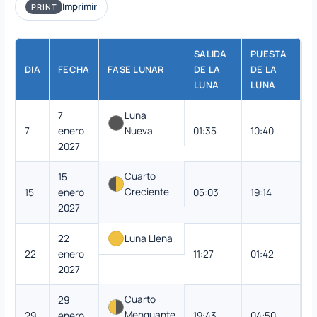
Imprimir
PRINT
SALIDA
PUESTA
DIA
FECHA
FASE LUNAR
DE LA
DE LA
LUNA
LUNA
7
Luna
7
enero
Nueva
01:35
10:40
2027
Cuarto
15
Creciente
15
enero
05:03
19:14
2027
22
Luna Llena
22
enero
11:27
01:42
2027
Cuarto
29
Menguante
29
enero
19:43
04:50