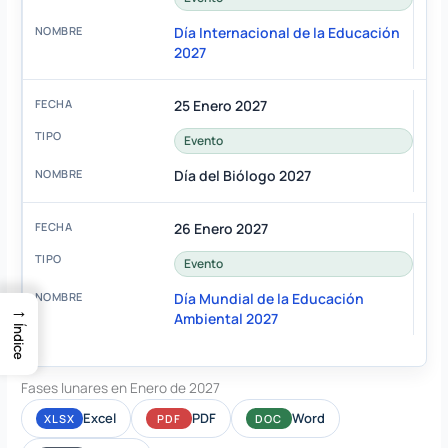
Día Internacional de la Educación
2027
25 Enero 2027
Evento
Día del Biólogo 2027
26 Enero 2027
Evento
Día Mundial de la Educación
→
Ambiental 2027
Índice
Fases lunares en Enero de 2027
Excel
PDF
Word
XLSX
PDF
DOC