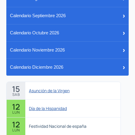
›
Calendario Septiembre 2026
›
Calendario Octubre 2026
›
Calendario Noviembre 2026
›
Calendario Diciembre 2026
15
Asunción de la Virgen
SAB
12
Día de la Hispanidad
LUN
12
Festividad Nacional de españa
LUN