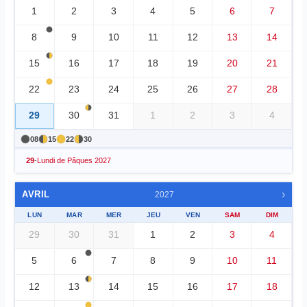
1
2
3
4
5
6
7
8
9
10
11
12
13
14
15
16
17
18
19
20
21
22
23
24
25
26
27
28
29
30
31
1
2
3
4
08
15
22
30
29
-
Lundi de Pâques 2027
›
AVRIL
2027
LUN
MAR
MER
JEU
VEN
SAM
DIM
29
30
31
1
2
3
4
5
6
7
8
9
10
11
12
13
14
15
16
17
18