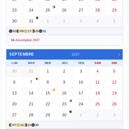
23
24
25
26
27
28
29
30
31
1
2
3
4
5
02
09
17
25
31
15
-
Assomption 2027
›
SEPTEMBRE
2027
LUN
MAR
MER
JEU
VEN
SAM
DIM
30
31
1
2
3
4
5
6
7
8
9
10
11
12
13
14
15
16
17
18
19
20
21
22
23
24
25
26
27
28
29
30
1
2
3
07
15
23
30