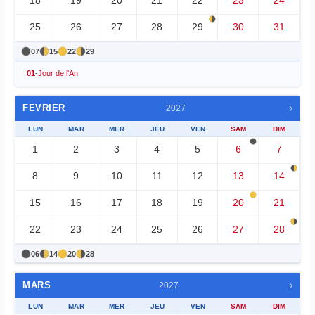
18
19
20
21
22
23
24
25
26
27
28
29
30
31
07
15
22
29
01
-
Jour de l'An
›
FEVRIER
2027
LUN
MAR
MER
JEU
VEN
SAM
DIM
1
2
3
4
5
6
7
8
9
10
11
12
13
14
15
16
17
18
19
20
21
22
23
24
25
26
27
28
06
14
20
28
›
MARS
2027
LUN
MAR
MER
JEU
VEN
SAM
DIM