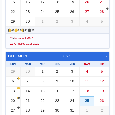
15
16
17
18
19
20
21
22
23
24
25
26
27
28
29
30
1
2
3
4
5
06
14
21
28
01
-
Toussaint 2027
11
-
Armistice 1918 2027
›
DECEMBRE
2027
LUN
MAR
MER
JEU
VEN
SAM
DIM
29
30
1
2
3
4
5
6
7
8
9
10
11
12
13
14
15
16
17
18
19
20
21
22
23
24
25
26
27
28
29
30
31
1
2