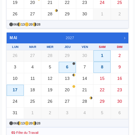
19
20
21
22
23
24
25
26
27
28
29
30
1
2
06
13
20
28
›
MAI
2027
LUN
MAR
MER
JEU
VEN
SAM
DIM
26
27
28
29
30
1
2
3
4
5
6
7
8
9
10
11
12
13
14
15
16
17
18
19
20
21
22
23
24
25
26
27
28
29
30
31
1
2
3
4
5
6
06
13
20
28
01
-
Fête du Travail