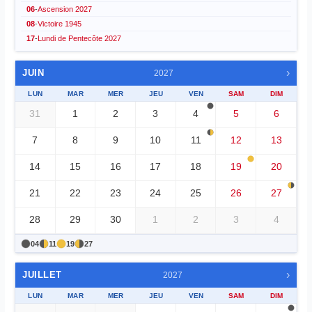
06
-
Ascension 2027
08
-
Victoire 1945
17
-
Lundi de Pentecôte 2027
›
JUIN
2027
LUN
MAR
MER
JEU
VEN
SAM
DIM
31
1
2
3
4
5
6
7
8
9
10
11
12
13
14
15
16
17
18
19
20
21
22
23
24
25
26
27
28
29
30
1
2
3
4
04
11
19
27
›
JUILLET
2027
LUN
MAR
MER
JEU
VEN
SAM
DIM