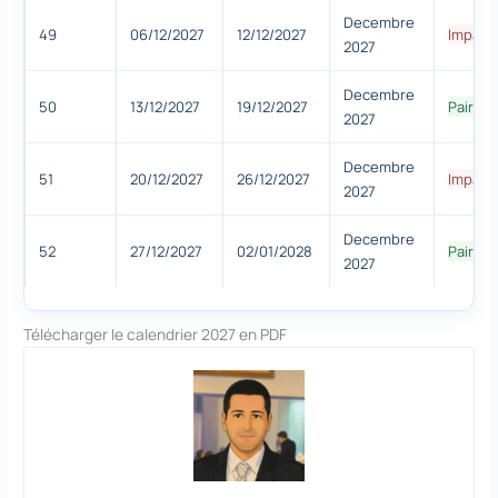
Decembre
49
06/12/2027
12/12/2027
Impair
2027
Decembre
50
13/12/2027
19/12/2027
Paire
2027
Decembre
51
20/12/2027
26/12/2027
Impair
2027
Decembre
52
27/12/2027
02/01/2028
Paire
2027
Télécharger le calendrier 2027 en PDF