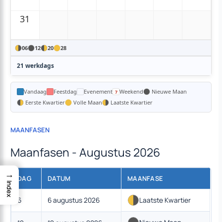
31
06
12
20
28
21 werkdags
Vandaag
Feestdag
Evenement
Weekend
Nieuwe Maan
Eerste Kwartier
Volle Maan
Laatste Kwartier
MAANFASEN
Maanfasen - Augustus 2026
→
DAG
DATUM
MAANFASE
Index
6
6 augustus 2026
Laatste Kwartier