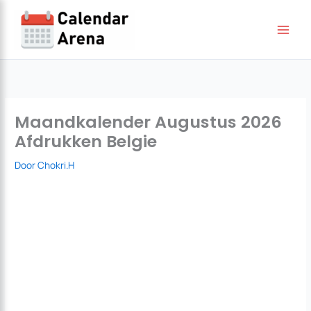
Ga
naar
de
inhoud
Maandkalender Augustus 2026
Afdrukken Belgie
Door
Chokri.H