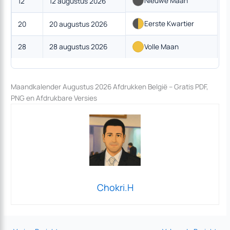
Nieuwe Maan
12
12 augustus 2026
Eerste Kwartier
20
20 augustus 2026
28
28 augustus 2026
Volle Maan
Maandkalender Augustus 2026 Afdrukken België – Gratis PDF,
PNG en Afdrukbare Versies
Chokri.H