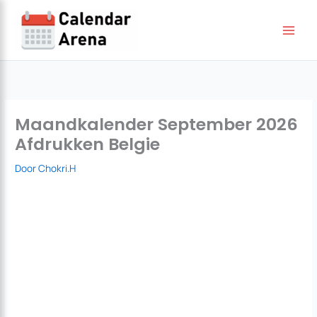
Ga
naar
de
inhoud
Maandkalender September 2026
Afdrukken Belgie
Door
Chokri.H