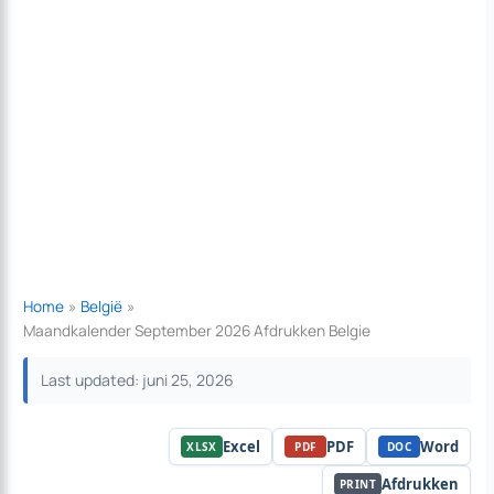
Home
België
Maandkalender September 2026 Afdrukken Belgie
Last updated: juni 25, 2026
Excel
PDF
Word
XLSX
PDF
DOC
Afdrukken
PRINT