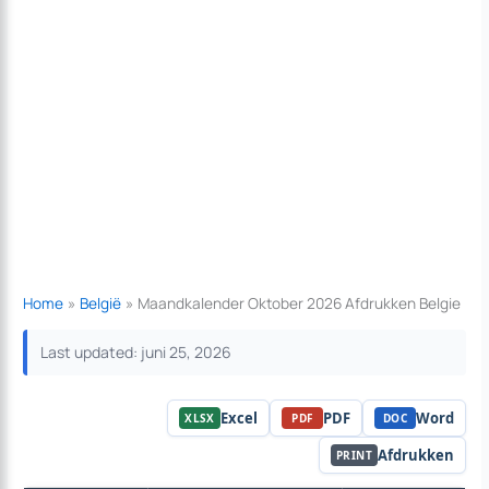
Home
België
Maandkalender Oktober 2026 Afdrukken Belgie
Last updated: juni 25, 2026
Excel
PDF
Word
XLSX
PDF
DOC
Afdrukken
PRINT