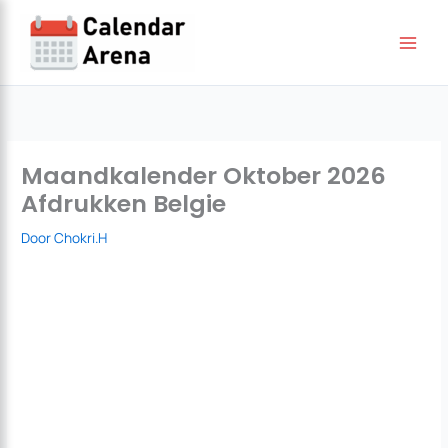
Ga
naar
de
inhoud
Maandkalender Oktober 2026
Afdrukken Belgie
Door
Chokri.H