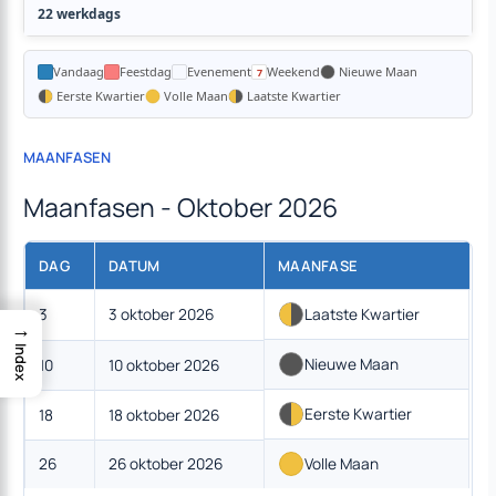
22 werkdags
Vandaag
Feestdag
Evenement
Weekend
Nieuwe Maan
Eerste Kwartier
Volle Maan
Laatste Kwartier
MAANFASEN
Maanfasen - Oktober 2026
DAG
DATUM
MAANFASE
3
3 oktober 2026
Laatste Kwartier
→
Index
Nieuwe Maan
10
10 oktober 2026
Eerste Kwartier
18
18 oktober 2026
26
26 oktober 2026
Volle Maan