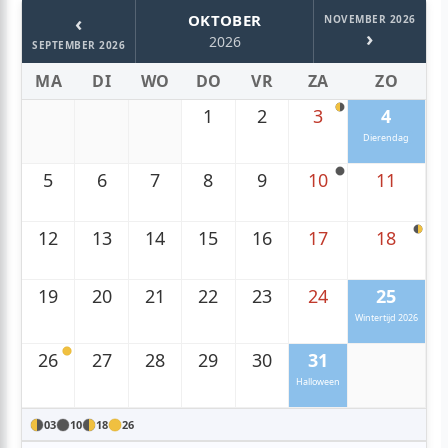
‹
OKTOBER
NOVEMBER 2026
›
2026
SEPTEMBER 2026
MA
DI
WO
DO
VR
ZA
ZO
1
2
3
4
Dierendag
5
6
7
8
9
10
11
12
13
14
15
16
17
18
19
20
21
22
23
24
25
Wintertijd 2026
26
27
28
29
30
31
Halloween
03
10
18
26