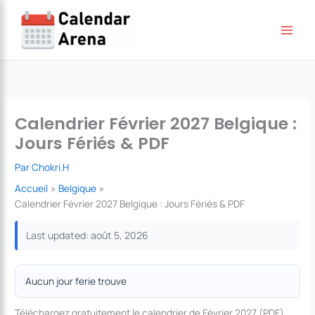
Aller
au
contenu
Calendrier Février 2027 Belgique :
Jours Fériés & PDF
Par
Chokri.H
Accueil
Belgique
Calendrier Février 2027 Belgique : Jours Fériés & PDF
Last updated: août 5, 2026
Aucun jour ferie trouve
Téléchargez gratuitement le calendrier de Février 2027 (PDF)