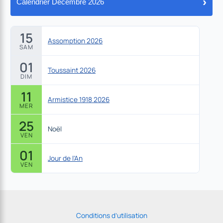
›
Calendrier Décembre 2026
15
Assomption 2026
SAM
01
Toussaint 2026
DIM
11
Armistice 1918 2026
MER
25
Noël
VEN
01
Jour de l'An
VEN
Conditions d’utilisation