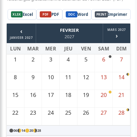
Excel
PDF
Word
Imprimer
XLSX
PDF
DOC
PRINT
‹
FEVRIER
MARS 2027
›
2027
JANVIER 2027
LUN
MAR
MER
JEU
VEN
SAM
DIM
1
2
3
4
5
6
7
8
9
10
11
12
13
14
15
16
17
18
19
20
21
22
23
24
25
26
27
28
06
14
20
28