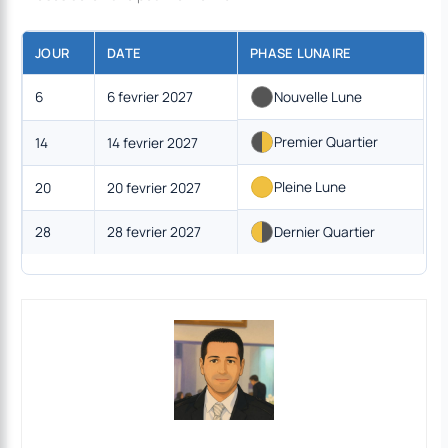
JOUR
DATE
PHASE LUNAIRE
6
6 fevrier 2027
Nouvelle Lune
Premier Quartier
14
14 fevrier 2027
Pleine Lune
20
20 fevrier 2027
28
28 fevrier 2027
Dernier Quartier