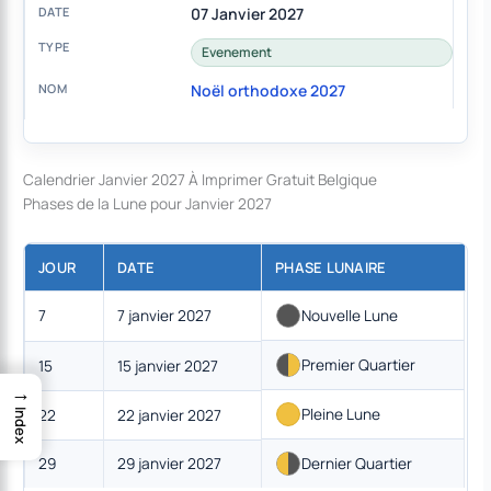
07 Janvier 2027
Evenement
Noël orthodoxe 2027
Calendrier Janvier 2027 À Imprimer Gratuit Belgique
Phases de la Lune pour Janvier 2027
JOUR
DATE
PHASE LUNAIRE
7
7 janvier 2027
Nouvelle Lune
Premier Quartier
15
15 janvier 2027
→
Pleine Lune
22
22 janvier 2027
Index
29
29 janvier 2027
Dernier Quartier