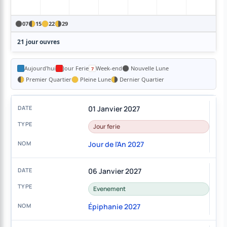
07
15
22
29
21 jour ouvres
Aujourd'hui
Jour Ferie
Week-end
Nouvelle Lune
Premier Quartier
Pleine Lune
Dernier Quartier
01 Janvier 2027
Jour ferie
Jour de l'An 2027
06 Janvier 2027
Evenement
Épiphanie 2027