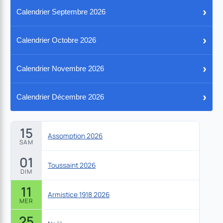
›
Calendrier Septembre 2026
›
Calendrier Octobre 2026
›
Calendrier Novembre 2026
›
Calendrier Décembre 2026
15
Assomption 2026
SAM
01
Toussaint 2026
DIM
11
Armistice 1918 2026
MER
25