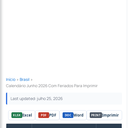
Início
Brasil
Calendário Junho 2026 Com Feriados Para Imprimir
Last updated: julho 25, 2026
Excel
PDF
Word
Imprimir
XLSX
PDF
DOC
PRINT