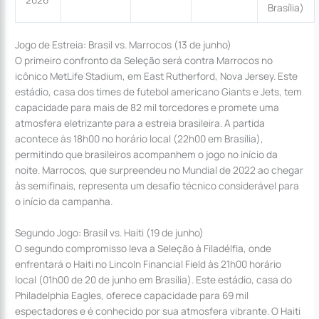
Brasília)
Jogo de Estreia: Brasil vs. Marrocos (13 de junho)
O primeiro confronto da Seleção será contra Marrocos no
icônico MetLife Stadium, em East Rutherford, Nova Jersey. Este
estádio, casa dos times de futebol americano Giants e Jets, tem
capacidade para mais de 82 mil torcedores e promete uma
atmosfera eletrizante para a estreia brasileira. A partida
acontece às 18h00 no horário local (22h00 em Brasília),
permitindo que brasileiros acompanhem o jogo no início da
noite. Marrocos, que surpreendeu no Mundial de 2022 ao chegar
às semifinais, representa um desafio técnico considerável para
o início da campanha.
Segundo Jogo: Brasil vs. Haiti (19 de junho)
O segundo compromisso leva a Seleção à Filadélfia, onde
enfrentará o Haiti no Lincoln Financial Field às 21h00 horário
local (01h00 de 20 de junho em Brasília). Este estádio, casa do
Philadelphia Eagles, oferece capacidade para 69 mil
espectadores e é conhecido por sua atmosfera vibrante. O Haiti