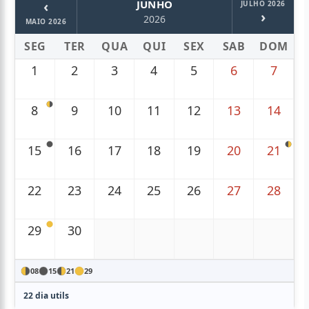
‹
JUNHO
JULHO 2026
›
2026
MAIO 2026
SEG
TER
QUA
QUI
SEX
SAB
DOM
1
2
3
4
5
6
7
8
9
10
11
12
13
14
15
16
17
18
19
20
21
22
23
24
25
26
27
28
29
30
08
15
21
29
22 dia utils