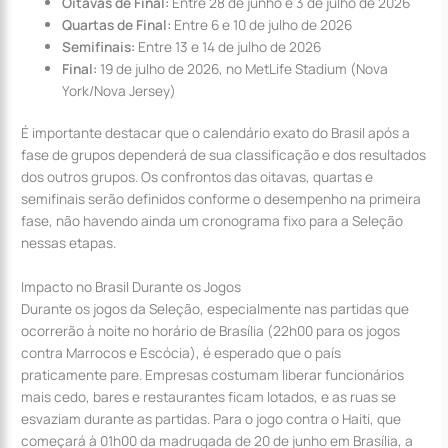
Oitavas de Final:
Entre 28 de junho e 3 de julho de 2026
Quartas de Final:
Entre 6 e 10 de julho de 2026
Semifinais:
Entre 13 e 14 de julho de 2026
Final:
19 de julho de 2026, no MetLife Stadium (Nova
York/Nova Jersey)
É importante destacar que o calendário exato do Brasil após a
fase de grupos dependerá de sua classificação e dos resultados
dos outros grupos. Os confrontos das oitavas, quartas e
semifinais serão definidos conforme o desempenho na primeira
fase, não havendo ainda um cronograma fixo para a Seleção
nessas etapas.
Impacto no Brasil Durante os Jogos
Durante os jogos da Seleção, especialmente nas partidas que
ocorrerão à noite no horário de Brasília (22h00 para os jogos
contra Marrocos e Escócia), é esperado que o país
praticamente pare. Empresas costumam liberar funcionários
mais cedo, bares e restaurantes ficam lotados, e as ruas se
esvaziam durante as partidas. Para o jogo contra o Haiti, que
começará à 01h00 da madrugada de 20 de junho em Brasília, a