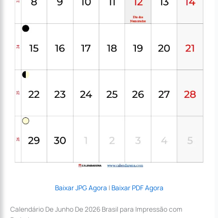
Baixar JPG Agora
|
Baixar PDF Agora
Calendário De Junho De 2026 Brasil para Impressão com