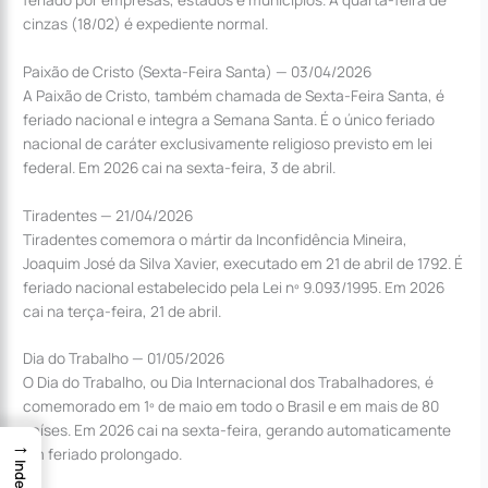
cinzas (18/02) é expediente normal.
Paixão de Cristo (Sexta-Feira Santa) — 03/04/2026
A Paixão de Cristo, também chamada de Sexta-Feira Santa, é
feriado nacional e integra a Semana Santa. É o único feriado
nacional de caráter exclusivamente religioso previsto em lei
federal. Em 2026 cai na sexta-feira, 3 de abril.
Tiradentes — 21/04/2026
Tiradentes comemora o mártir da Inconfidência Mineira,
Joaquim José da Silva Xavier, executado em 21 de abril de 1792. É
feriado nacional estabelecido pela Lei nº 9.093/1995. Em 2026
cai na terça-feira, 21 de abril.
Dia do Trabalho — 01/05/2026
O Dia do Trabalho, ou Dia Internacional dos Trabalhadores, é
comemorado em 1º de maio em todo o Brasil e em mais de 80
países. Em 2026 cai na sexta-feira, gerando automaticamente
→
um feriado prolongado.
Index