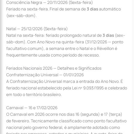
Consciência Negra — 20/11/2026 (Sexta-feira)
Feriado na sexta-feira. Final de semana de
3 dias
automático
(sex–sáb–dom).
Natal — 25/12/2026 (Sexta-feira)
Natal na sexta-feira: feriado prolongado natural de
3 dias
(sex–
sáb–dom). Com Ano Novo na quinta-feira (31/12/2026 — ponto
facultativo comum), a semana entre o Natal e o Réveillon é
frequentemente usada como período de recesso.
Feriados Nacionais 2026 — Detalhes e Significados
Confraternização Universal — 01/01/2026
A Confraternização Universal marca a entrada do Ano Novo. É
feriado nacional estabelecido pela Lei nº 9.093/1995 e celebrado
em todo o território brasileiro.
Carnaval — 16 e 17/02/2026
O Carnaval em 2026 ocorre nos dias 16 (segunda) e 17 (terça)
de fevereiro. Tecnicamente classificado como ponto facultativo
nacional pelo governo federal, é amplamente adotado como
feriado por empresas, estados e municípios. A quarta-feira de