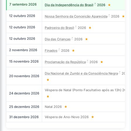
7 setembro 2026
Dia da Independência do Brasil
2026
★
12 outubro 2026
Nossa Senhora da Conceição Aparecida
2026
★
12 outubro 2026
Padroeira do Brasil
2026
★
12 outubro 2026
Dia das Crianças
2026
★
2 novembro 2026
Finados
2026
★
15 novembro 2026
Proclamação da República
2026
★
Dia Nacional de Zumbi e da Consciência Negra
2026
20 novembro 2026
★
Véspera de Natal (Ponto Facultativo após as 13h) 2026
24 dezembro 2026
★
25 dezembro 2026
Natal 2026
★
31 dezembro 2026
Véspera de Ano-Novo 2026
★