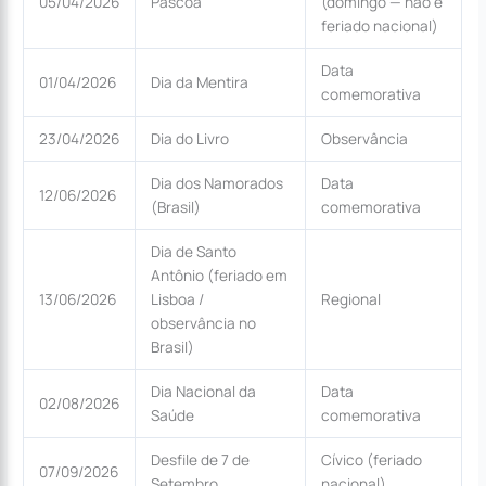
05/04/2026
Páscoa
(domingo — não é
feriado nacional)
Data
01/04/2026
Dia da Mentira
comemorativa
23/04/2026
Dia do Livro
Observância
Dia dos Namorados
Data
12/06/2026
(Brasil)
comemorativa
Dia de Santo
Antônio (feriado em
13/06/2026
Lisboa /
Regional
observância no
Brasil)
Dia Nacional da
Data
02/08/2026
Saúde
comemorativa
Desfile de 7 de
Cívico (feriado
07/09/2026
Setembro
nacional)