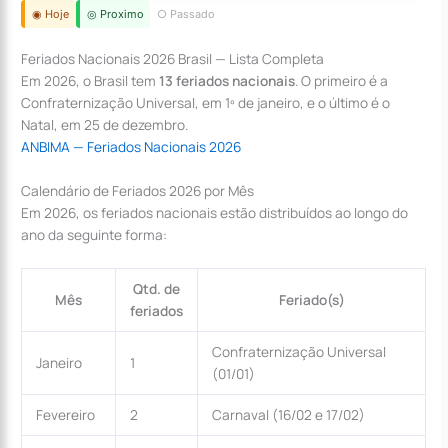
◉ Hoje
◎ Proximo
○ Passado
Feriados Nacionais 2026 Brasil — Lista Completa
Em 2026, o Brasil tem
13 feriados nacionais
. O primeiro é a
Confraternização Universal, em 1º de janeiro, e o último é o
Natal, em 25 de dezembro.
ANBIMA — Feriados Nacionais 2026
Calendário de Feriados 2026 por Mês
Em 2026, os feriados nacionais estão distribuídos ao longo do
ano da seguinte forma:
Qtd. de
Mês
Feriado(s)
feriados
Confraternização Universal
Janeiro
1
(01/01)
Fevereiro
2
Carnaval (16/02 e 17/02)