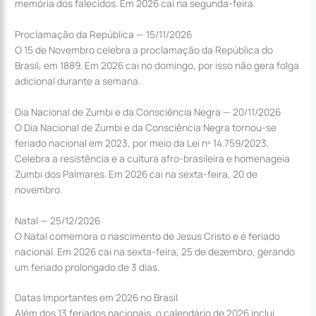
memória dos falecidos. Em 2026 cai na segunda-feira.
Proclamação da República — 15/11/2026
O 15 de Novembro celebra a proclamação da República do
Brasil, em 1889. Em 2026 cai no domingo, por isso não gera folga
adicional durante a semana.
Dia Nacional de Zumbi e da Consciência Negra — 20/11/2026
O Dia Nacional de Zumbi e da Consciência Negra tornou-se
feriado nacional em 2023, por meio da Lei nº 14.759/2023.
Celebra a resistência e a cultura afro-brasileira e homenageia
Zumbi dos Palmares. Em 2026 cai na sexta-feira, 20 de
novembro.
Natal — 25/12/2026
O Natal comemora o nascimento de Jesus Cristo e é feriado
nacional. Em 2026 cai na sexta-feira, 25 de dezembro, gerando
um feriado prolongado de 3 dias.
Datas Importantes em 2026 no Brasil
Além dos 13 feriados nacionais, o calendário de 2026 inclui