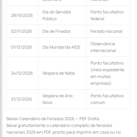
Dia do Servidor
Ponto facultativo
28/10/2026
Público
federal
02/11/2026
Dia de Finados
Feriado nacional
Observância
01/12/2026
Dia Mundial da AIDS
internacional
Ponto facultativo
(meio expediente
24/12/2026
Véspera de Natal
em muitas
empresas)
Véspera de Ano
Ponto facultativo
31/12/2026
Novo
comum
Baixar Calendário de Feriados 2026 — PDF Grátis
Baixe gratuitamente o calendário completo de feriados
nacionais 2026 em PDF, pronto para imprimir em casa ou no