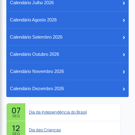
›
Calendário Julho 2026
›
Calendário Agosto 2026
›
Calendário Setembro 2026
›
Calendário Outubro 2026
›
Calendário Novembro 2026
›
Calendário Dezembro 2026
07
Dia da Independência do Brasil
SEG
12
Dia das Crianças
SEG