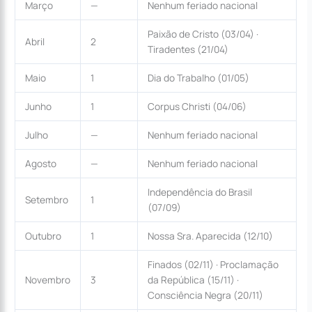
Março
—
Nenhum feriado nacional
Paixão de Cristo (03/04) ·
Abril
2
Tiradentes (21/04)
Maio
1
Dia do Trabalho (01/05)
Junho
1
Corpus Christi (04/06)
Julho
—
Nenhum feriado nacional
Agosto
—
Nenhum feriado nacional
Independência do Brasil
Setembro
1
(07/09)
Outubro
1
Nossa Sra. Aparecida (12/10)
Finados (02/11) · Proclamação
Novembro
3
da República (15/11) ·
Consciência Negra (20/11)