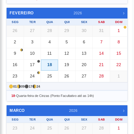
›
FEVEREIRO
2026
SEG
TER
QUA
QUI
SEX
SAB
DOM
26
27
28
29
30
31
1
2
3
4
5
6
7
8
9
10
11
12
13
14
15
16
17
18
19
20
21
22
23
24
25
26
27
28
1
01
09
17
24
18
-
Quarta-feira de Cinzas (Ponto Facultativo até as 14h)
›
MARCO
2026
SEG
TER
QUA
QUI
SEX
SAB
DOM
23
24
25
26
27
28
1