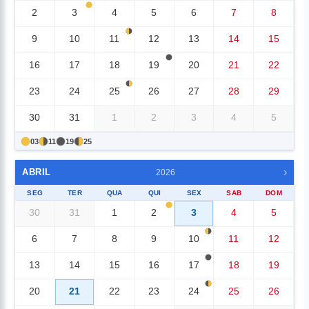
2
3
4
5
6
7
8
9
10
11
12
13
14
15
16
17
18
19
20
21
22
23
24
25
26
27
28
29
30
31
1
2
3
4
5
03
11
19
25
›
ABRIL
2026
SEG
TER
QUA
QUI
SEX
SAB
DOM
30
31
1
2
3
4
5
6
7
8
9
10
11
12
13
14
15
16
17
18
19
20
21
22
23
24
25
26