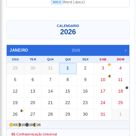
Word (.docx)
DOCX
Um mes
▼
CALENDARIO
2026
›
JANEIRO
2026
SEG
TER
QUA
QUI
SEX
SAB
DOM
29
30
31
1
2
3
4
5
6
7
8
9
10
11
12
13
14
15
16
17
18
19
20
21
22
23
24
25
26
27
28
29
30
31
1
03
10
18
26
01
-
Confraternização Universal