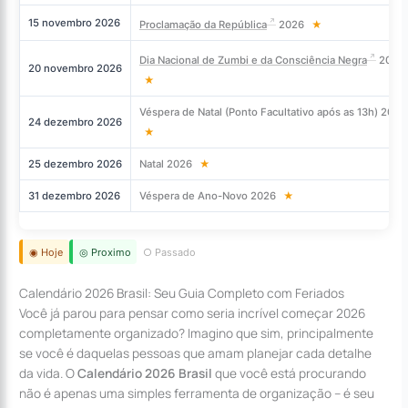
15 novembro 2026
Proclamação da República
2026
★
Dia Nacional de Zumbi e da Consciência Negra
2026
20 novembro 2026
★
Véspera de Natal (Ponto Facultativo após as 13h) 2026
24 dezembro 2026
★
25 dezembro 2026
Natal 2026
★
31 dezembro 2026
Véspera de Ano-Novo 2026
★
◉ Hoje
◎ Proximo
○ Passado
Calendário 2026 Brasil: Seu Guia Completo com Feriados
Você já parou para pensar como seria incrível começar 2026
completamente organizado? Imagino que sim, principalmente
se você é daquelas pessoas que amam planejar cada detalhe
da vida. O
Calendário 2026 Brasil
que você está procurando
não é apenas uma simples ferramenta de organização – é seu