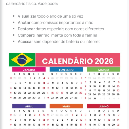
calendário físico. Você pode:
Visualizar
todo o ano de uma só vez
Anotar
compromissos importantes à mão
Destacar
datas especiais com cores diferentes
Compartilhar
facilmente com toda a família
Acessar
sem depender de bateria ou internet