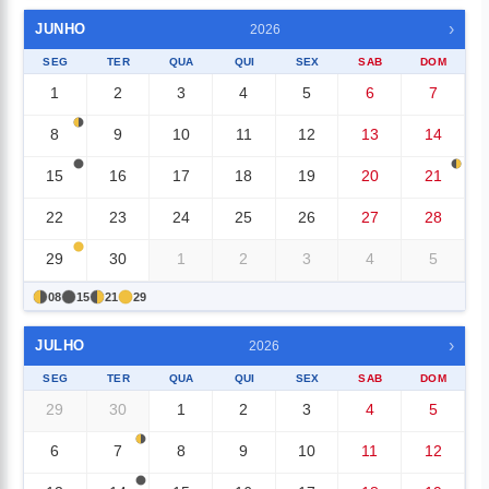
›
JUNHO
2026
SEG
TER
QUA
QUI
SEX
SAB
DOM
1
2
3
4
5
6
7
8
9
10
11
12
13
14
15
16
17
18
19
20
21
22
23
24
25
26
27
28
29
30
1
2
3
4
5
08
15
21
29
›
JULHO
2026
SEG
TER
QUA
QUI
SEX
SAB
DOM
29
30
1
2
3
4
5
6
7
8
9
10
11
12