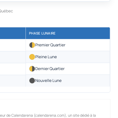
 Québec
PHASE LUNAIRE
Premier Quartier
Pleine Lune
Dernier Quartier
Nouvelle Lune
eur de Calendarena (calendarena.com), un site dédié à la