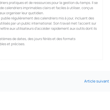
iers pratiques et de ressources pour la gestion du temps. Il se
e calendriers imprimables clairs et faciles à utiliser, conçus
ieux organiser leur quotidien.
publie régulièrement des calendriers mis à jour, incluant des
ilisés par un public international. Son travail met l’accent sur
 permettre aux utilisateurs d’accéder rapidement aux outils dont ils
ystèmes de dates, des jours fériés et des formats
bles et précises.
Article suivant