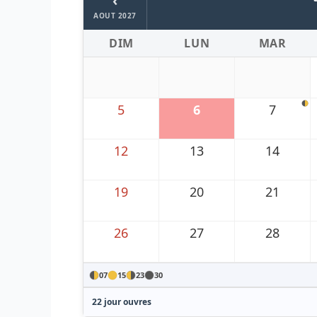
‹
AOUT 2027
DIM
LUN
MAR
5
6
7
12
13
14
19
20
21
26
27
28
07
15
23
30
22 jour ouvres