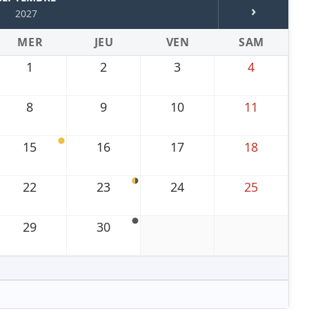
›
2027
MER
JEU
VEN
SAM
1
2
3
4
8
9
10
11
15
16
17
18
22
23
24
25
29
30