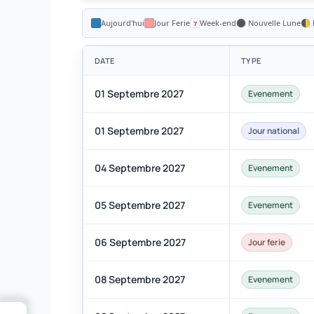
Aujourd'hui
Jour Ferie
Week-end
Nouvelle Lune
DATE
TYPE
01 Septembre 2027
Evenement
01 Septembre 2027
Jour national
04 Septembre 2027
Evenement
05 Septembre 2027
Evenement
06 Septembre 2027
Jour ferie
08 Septembre 2027
Evenement
→