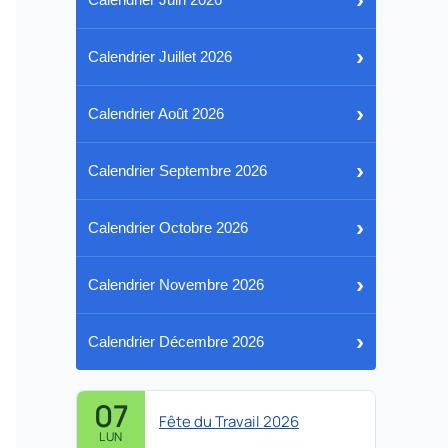
›
Calendrier Juillet 2026
›
Calendrier Août 2026
›
Calendrier Septembre 2026
›
Calendrier Octobre 2026
›
Calendrier Novembre 2026
›
Calendrier Décembre 2026
07
Fête du Travail 2026
LUN