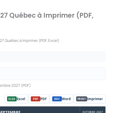
27 Québec à Imprimer (PDF,
27 Québec à Imprimer (PDF, Excel)
tembre 2027 (PDF)
Excel
PDF
Word
Imprimer
XLSX
PDF
DOC
PRINT
SEPTEMBRE
OCTOBRE 2027