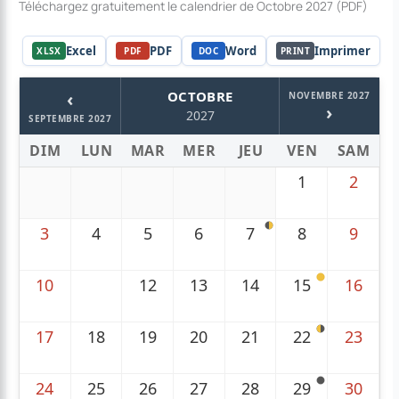
Téléchargez gratuitement le calendrier de Octobre 2027 (PDF)
Excel
PDF
Word
Imprimer
XLSX
PDF
DOC
PRINT
‹
OCTOBRE
NOVEMBRE 2027
›
2027
SEPTEMBRE 2027
DIM
LUN
MAR
MER
JEU
VEN
SAM
1
2
3
4
5
6
7
8
9
10
11
12
13
14
15
16
17
18
19
20
21
22
23
24
25
26
27
28
29
30