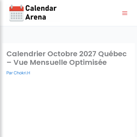
Aller
au
contenu
Calendrier Octobre 2027 Québec
– Vue Mensuelle Optimisée
Par
Chokri.H