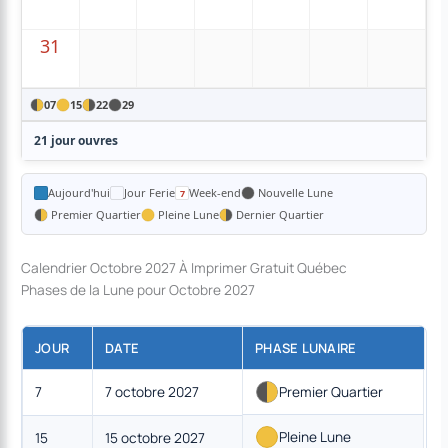
31
07
15
22
29
21 jour ouvres
Aujourd'hui
Jour Ferie
Week-end
Nouvelle Lune
Premier Quartier
Pleine Lune
Dernier Quartier
Calendrier Octobre 2027 À Imprimer Gratuit Québec
Phases de la Lune pour Octobre 2027
JOUR
DATE
PHASE LUNAIRE
7
7 octobre 2027
Premier Quartier
Pleine Lune
15
15 octobre 2027