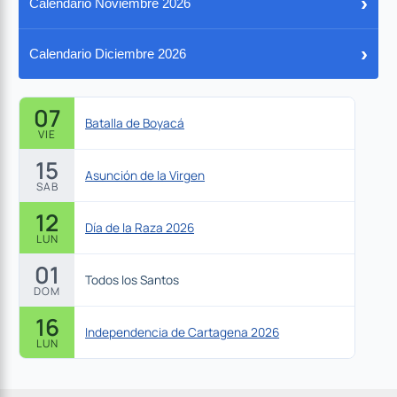
›
Calendario Noviembre 2026
›
Calendario Diciembre 2026
07
Batalla de Boyacá
VIE
15
Asunción de la Virgen
SAB
12
Día de la Raza 2026
LUN
01
Todos los Santos
DOM
16
Independencia de Cartagena 2026
LUN