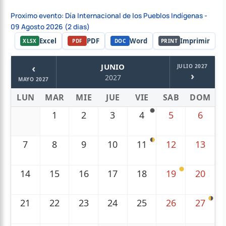
Proximo evento: Día Internacional de los Pueblos Indígenas -
09 Agosto 2026 (2 dias)
Excel
PDF
Word
Imprimir
XLSX
PDF
DOC
PRINT
‹
JUNIO
JULIO 2027
›
2027
MAYO 2027
LUN
MAR
MIE
JUE
VIE
SAB
DOM
1
2
3
4
5
6
7
8
9
10
11
12
13
14
15
16
17
18
19
20
21
22
23
24
25
26
27