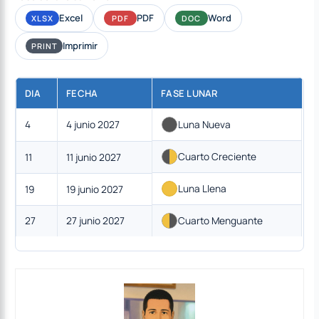
Excel
PDF
Word
XLSX
PDF
DOC
Imprimir
PRINT
DIA
FECHA
FASE LUNAR
4
4 junio 2027
Luna Nueva
Cuarto Creciente
11
11 junio 2027
Luna Llena
19
19 junio 2027
27
27 junio 2027
Cuarto Menguante