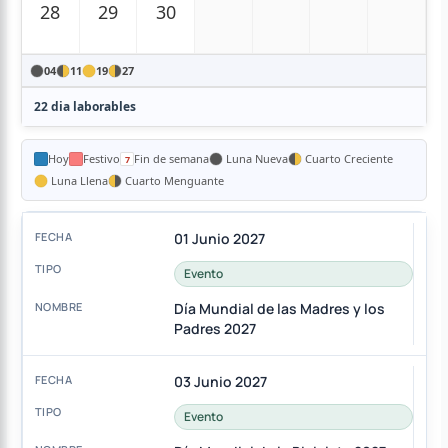
28
29
30
04
11
19
27
22 dia laborables
Hoy
Festivo
Fin de semana
Luna Nueva
Cuarto Creciente
Luna Llena
Cuarto Menguante
01 Junio 2027
Evento
Día Mundial de las Madres y los
Padres 2027
03 Junio 2027
Evento