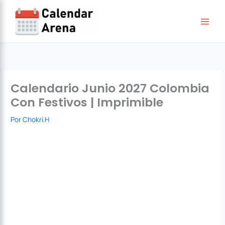
Ir
al
contenido
Calendario Junio 2027 Colombia
Con Festivos | Imprimible
Por
Chokri.H