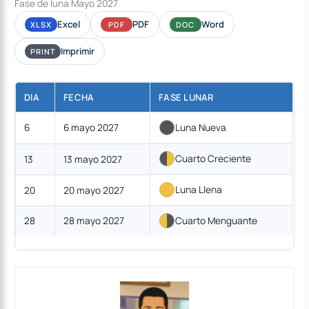
Fase de luna Mayo 2027
Excel
PDF
Word
XLSX
PDF
DOC
Imprimir
PRINT
DIA
FECHA
FASE LUNAR
6
6 mayo 2027
Luna Nueva
Cuarto Creciente
13
13 mayo 2027
Luna Llena
20
20 mayo 2027
28
28 mayo 2027
Cuarto Menguante