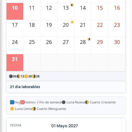
10
11
12
13
14
15
16
17
18
19
20
21
22
23
24
25
26
27
28
29
30
31
06
13
20
28
21 dia laborables
Hoy
Festivo
Fin de semana
Luna Nueva
Cuarto Creciente
Luna Llena
Cuarto Menguante
01 Mayo 2027