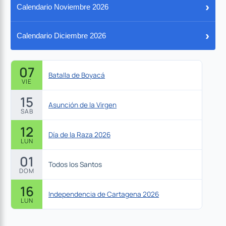
›
Calendario Noviembre 2026
›
Calendario Diciembre 2026
07
Batalla de Boyacá
VIE
15
Asunción de la Virgen
SAB
12
Día de la Raza 2026
LUN
01
Todos los Santos
DOM
16
Independencia de Cartagena 2026
LUN