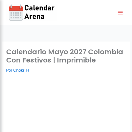
Ir
al
contenido
Calendario Mayo 2027 Colombia
Con Festivos | Imprimible
Por
Chokri.H