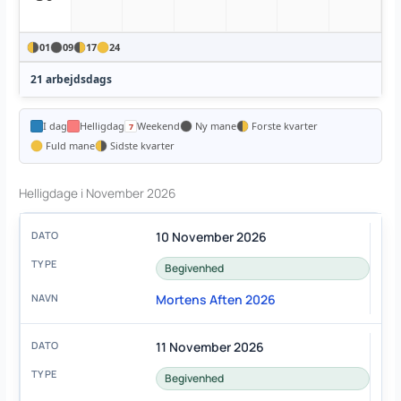
01
09
17
24
21 arbejdsdags
I dag
Helligdag
Weekend
Ny mane
Forste kvarter
Fuld mane
Sidste kvarter
Helligdage i November 2026
10 November 2026
Begivenhed
Mortens Aften 2026
11 November 2026
Begivenhed