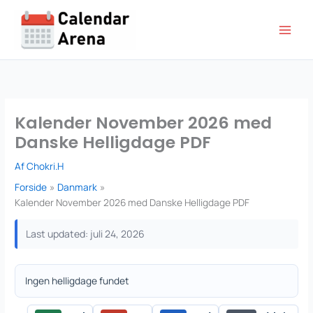
Gå
til
indholdet
Kalender November 2026 med
Danske Helligdage PDF
Af
Chokri.H
Forside
Danmark
Kalender November 2026 med Danske Helligdage PDF
Last updated: juli 24, 2026
Ingen helligdage fundet