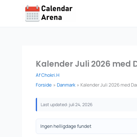
Gå
til
indholdet
Kalender Juli 2026 med 
Af
Chokri.H
Forside
Danmark
Kalender Juli 2026 med Da
Last updated: juli 24, 2026
Ingen helligdage fundet