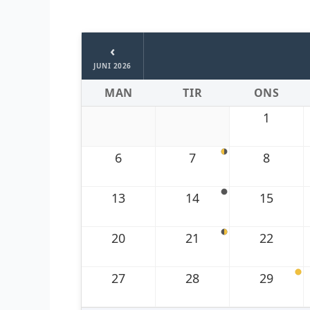
‹
JUNI 2026
MAN
TIR
ONS
1
6
7
8
13
14
15
20
21
22
27
28
29