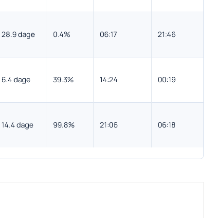
28.9 dage
0.4%
06:17
21:46
6.4 dage
39.3%
14:24
00:19
14.4 dage
99.8%
21:06
06:18