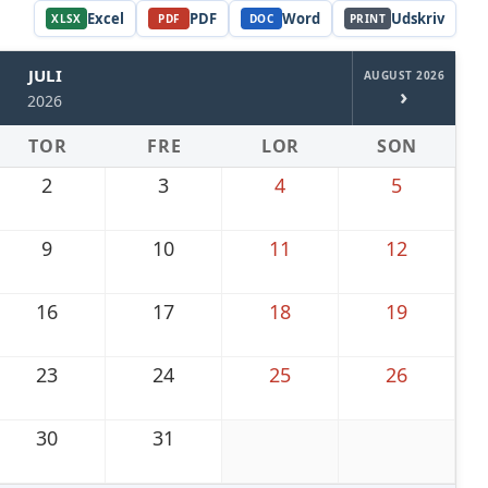
Excel
PDF
Word
Udskriv
XLSX
PDF
DOC
PRINT
JULI
AUGUST 2026
›
2026
TOR
FRE
LOR
SON
2
3
4
5
9
10
11
12
16
17
18
19
23
24
25
26
30
31