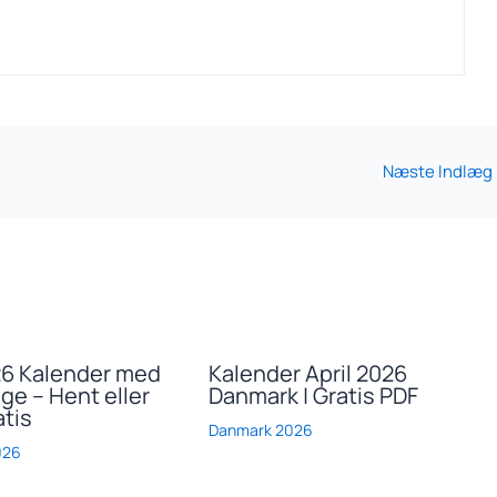
Næste Indlæg
26 Kalender med
Kalender April 2026
ge – Hent eller
Danmark | Gratis PDF
atis
Danmark 2026
026