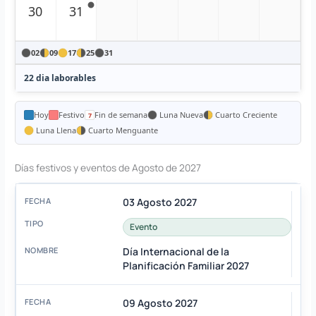
30
31
02
09
17
25
31
22 dia laborables
Hoy
Festivo
Fin de semana
Luna Nueva
Cuarto Creciente
Luna Llena
Cuarto Menguante
Días festivos y eventos de Agosto de 2027
03 Agosto 2027
Evento
Día Internacional de la
Planificación Familiar 2027
09 Agosto 2027