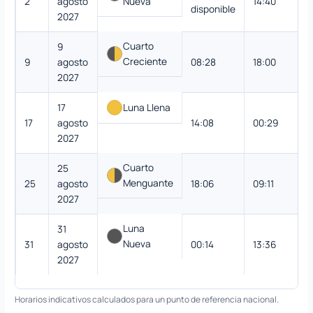
2
agosto
Nueva
14:40
disponible
2027
Cuarto
9
Creciente
9
agosto
08:28
18:00
2027
17
Luna Llena
17
agosto
14:08
00:29
2027
Cuarto
25
Menguante
25
agosto
18:06
09:11
2027
Luna
31
Nueva
31
agosto
00:14
13:36
2027
Horarios indicativos calculados para un punto de referencia nacional.