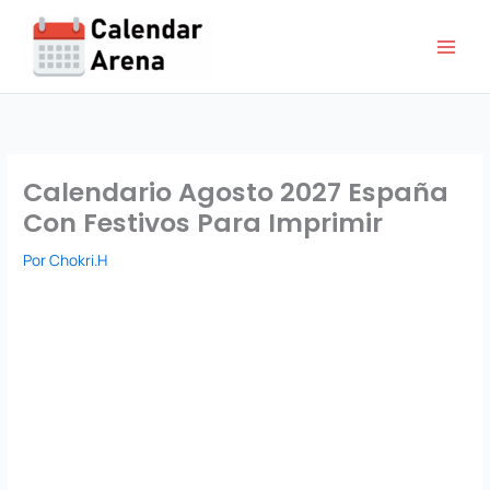
Ir
al
contenido
Calendario Agosto 2027 España
Con Festivos Para Imprimir
Por
Chokri.H