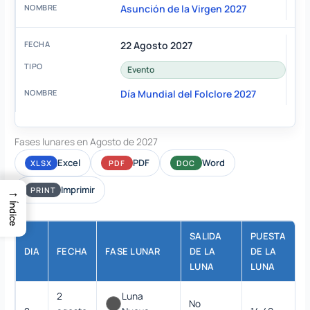
Asunción de la Virgen 2027
22 Agosto 2027
Evento
Día Mundial del Folclore 2027
Fases lunares en Agosto de 2027
Excel
PDF
Word
XLSX
PDF
DOC
Imprimir
→
PRINT
Índice
SALIDA
PUESTA
DIA
FECHA
FASE LUNAR
DE LA
DE LA
LUNA
LUNA
2
Luna
No