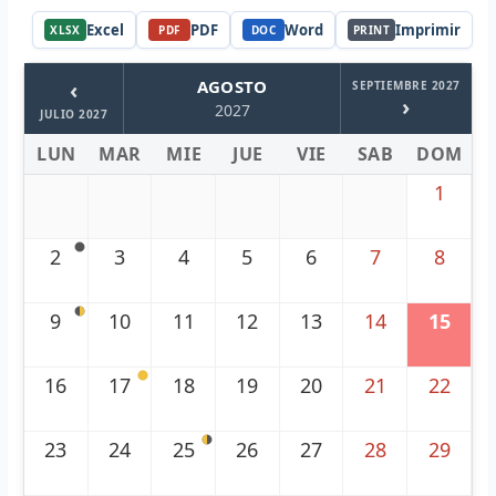
Excel
PDF
Word
Imprimir
XLSX
PDF
DOC
PRINT
‹
AGOSTO
SEPTIEMBRE 2027
›
2027
JULIO 2027
LUN
MAR
MIE
JUE
VIE
SAB
DOM
1
2
3
4
5
6
7
8
9
10
11
12
13
14
15
16
17
18
19
20
21
22
23
24
25
26
27
28
29