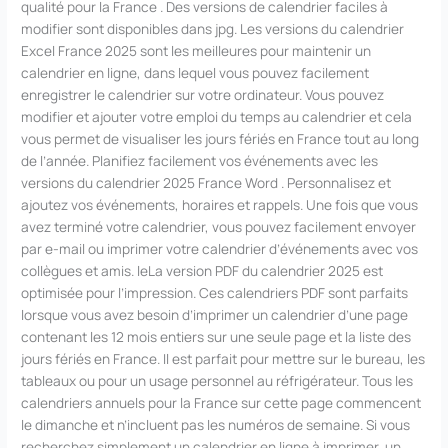
qualité pour la France . Des versions de calendrier faciles à
modifier sont disponibles dans jpg. Les versions du calendrier
Excel France 2025 sont les meilleures pour maintenir un
calendrier en ligne, dans lequel vous pouvez facilement
enregistrer le calendrier sur votre ordinateur. Vous pouvez
modifier et ajouter votre emploi du temps au calendrier et cela
vous permet de visualiser les jours fériés en France tout au long
de l’année. Planifiez facilement vos événements avec les
versions du calendrier 2025 France Word . Personnalisez et
ajoutez vos événements, horaires et rappels. Une fois que vous
avez terminé votre calendrier, vous pouvez facilement envoyer
par e-mail ou imprimer votre calendrier d’événements avec vos
collègues et amis. leLa version PDF du calendrier 2025 est
optimisée pour l’impression. Ces calendriers PDF sont parfaits
lorsque vous avez besoin d’imprimer un calendrier d’une page
contenant les 12 mois entiers sur une seule page et la liste des
jours fériés en France. Il est parfait pour mettre sur le bureau, les
tableaux ou pour un usage personnel au réfrigérateur. Tous les
calendriers annuels pour la France sur cette page commencent
le dimanche et n’incluent pas les numéros de semaine. Si vous
recherchez simplement un calendrier en ligne à imprimer, un