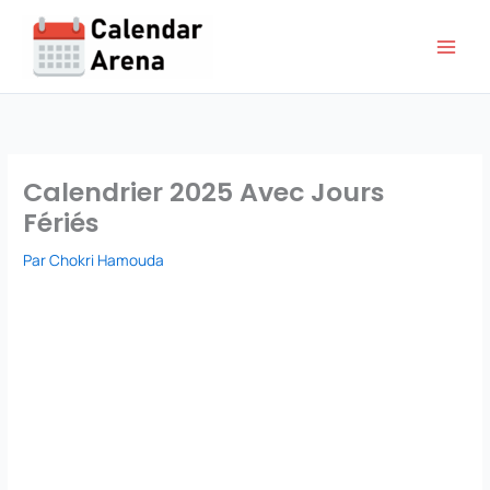
Aller
au
contenu
Calendrier 2025 Avec Jours
Fériés
Par
Chokri Hamouda