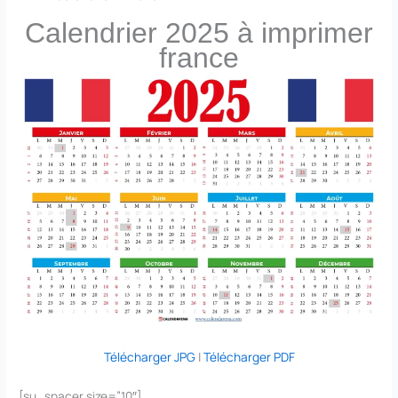
Calendrier 2025 à imprimer
france
Télécharger JPG
|
Télécharger PDF
[su_spacer size=”10″]