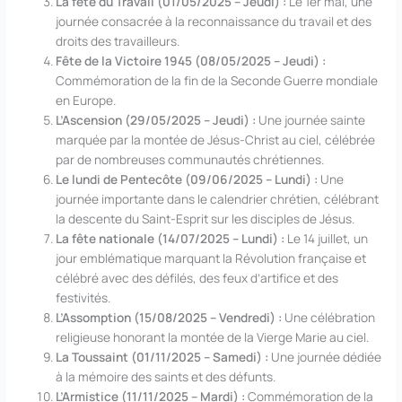
La fête du Travail (01/05/2025 – Jeudi) :
Le 1er mai, une
journée consacrée à la reconnaissance du travail et des
droits des travailleurs.
Fête de la Victoire 1945 (08/05/2025 – Jeudi) :
Commémoration de la fin de la Seconde Guerre mondiale
en Europe.
L’Ascension (29/05/2025 – Jeudi) :
Une journée sainte
marquée par la montée de Jésus-Christ au ciel, célébrée
par de nombreuses communautés chrétiennes.
Le lundi de Pentecôte (09/06/2025 – Lundi) :
Une
journée importante dans le calendrier chrétien, célébrant
la descente du Saint-Esprit sur les disciples de Jésus.
La fête nationale (14/07/2025 – Lundi) :
Le 14 juillet, un
jour emblématique marquant la Révolution française et
célébré avec des défilés, des feux d’artifice et des
festivités.
L’Assomption (15/08/2025 – Vendredi) :
Une célébration
religieuse honorant la montée de la Vierge Marie au ciel.
La Toussaint (01/11/2025 – Samedi) :
Une journée dédiée
à la mémoire des saints et des défunts.
L’Armistice (11/11/2025 – Mardi) :
Commémoration de la