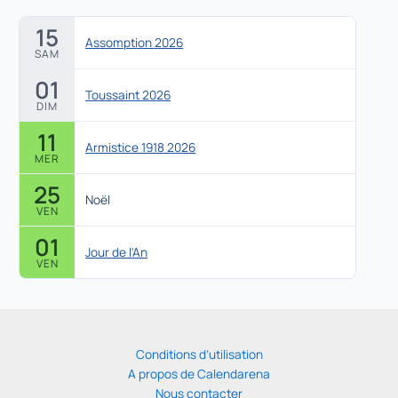
15
Assomption 2026
SAM
01
Toussaint 2026
DIM
11
Armistice 1918 2026
MER
25
Noël
VEN
01
Jour de l'An
VEN
Conditions d’utilisation
A propos de Calendarena
Nous contacter