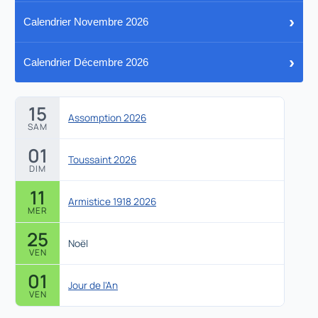
›
Calendrier Novembre 2026
›
Calendrier Décembre 2026
15
Assomption 2026
SAM
01
Toussaint 2026
DIM
11
Armistice 1918 2026
MER
25
Noël
VEN
01
Jour de l'An
VEN