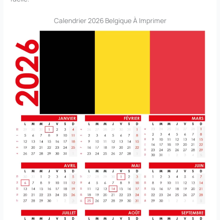
Calendrier 2026 Belgique À Imprimer