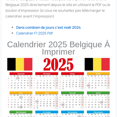
Belgique 2025 directement depuis le site en utilisant le PDF ou le
bouton d’impression (si vous ne souhaitez pas télécharger le
calendrier avant l’impression).
Dans combien de jours c’est noël 2024
Calendrier F1 2025 Pdf
Calendrier 2025 Belgique À
Imprimer