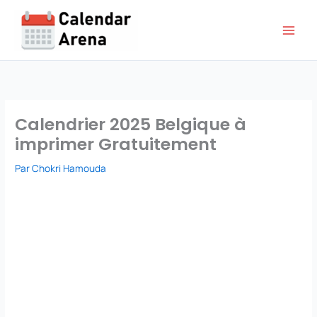
Aller
au
contenu
Calendrier 2025 Belgique à
imprimer Gratuitement
Par
Chokri Hamouda