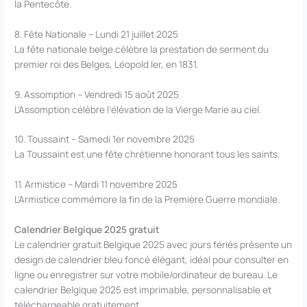
la Pentecôte.
8. Fête Nationale – Lundi 21 juillet 2025
La fête nationale belge célèbre la prestation de serment du
premier roi des Belges, Léopold Ier, en 1831.
9. Assomption – Vendredi 15 août 2025
L’Assomption célèbre l’élévation de la Vierge Marie au ciel.
10. Toussaint – Samedi 1er novembre 2025
La Toussaint est une fête chrétienne honorant tous les saints.
11. Armistice – Mardi 11 novembre 2025
L’Armistice commémore la fin de la Première Guerre mondiale.
Calendrier Belgique 2025 gratuit
Le calendrier gratuit Belgique 2025 avec jours fériés présente un
design de calendrier bleu foncé élégant, idéal pour consulter en
ligne ou enregistrer sur votre mobile/ordinateur de bureau. Le
calendrier Belgique 2025 est imprimable, personnalisable et
téléchargeable gratuitement.