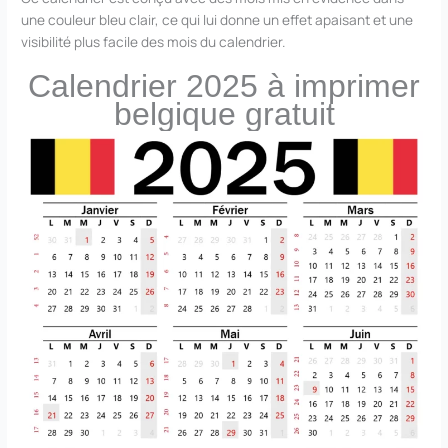
une couleur bleu clair, ce qui lui donne un effet apaisant et une
visibilité plus facile des mois du calendrier.
Calendrier 2025 à imprimer
belgique gratuit