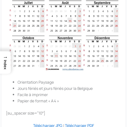
→
Index
Orientation Paysage
Jours fériés et jours fériés pour la Belgique
Facile à imprimer
Papier de format « A4 »
[su_spacer size=”10″]
Télécharger JPG
|
Télécharger PDF