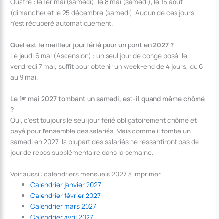
Quatre : le 1er mai (samedi), le 8 mai (samedi), le 15 août
(dimanche) et le 25 décembre (samedi). Aucun de ces jours
n'est récupéré automatiquement.
Quel est le meilleur jour férié pour un pont en 2027 ?
Le jeudi 6 mai (Ascension) : un seul jour de congé posé, le
vendredi 7 mai, suffit pour obtenir un week-end de 4 jours, du 6
au 9 mai.
Le 1ᵉʳ mai 2027 tombant un samedi, est-il quand même chômé
?
Oui, c'est toujours le seul jour férié obligatoirement chômé et
payé pour l'ensemble des salariés. Mais comme il tombe un
samedi en 2027, la plupart des salariés ne ressentiront pas de
jour de repos supplémentaire dans la semaine.
Voir aussi : calendriers mensuels 2027 à imprimer
Calendrier janvier 2027
Calendrier février 2027
Calendrier mars 2027
Calendrier avril 2027