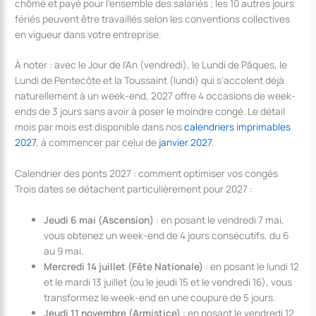
chômé et payé pour l'ensemble des salariés ; les 10 autres jours
fériés peuvent être travaillés selon les conventions collectives
en vigueur dans votre entreprise.
À noter : avec le Jour de l'An (vendredi), le Lundi de Pâques, le
Lundi de Pentecôte et la Toussaint (lundi) qui s'accolent déjà
naturellement à un week-end, 2027 offre 4 occasions de week-
ends de 3 jours sans avoir à poser le moindre congé. Le détail
mois par mois est disponible dans nos
calendriers imprimables
2027
, à commencer par celui de
janvier 2027
.
Calendrier des ponts 2027 : comment optimiser vos congés
Trois dates se détachent particulièrement pour 2027 :
Jeudi 6 mai (Ascension)
: en posant le vendredi 7 mai,
vous obtenez un week-end de 4 jours consécutifs, du 6
au 9 mai.
Mercredi 14 juillet (Fête Nationale)
: en posant le lundi 12
et le mardi 13 juillet (ou le jeudi 15 et le vendredi 16), vous
transformez le week-end en une coupure de 5 jours.
Jeudi 11 novembre (Armistice)
: en posant le vendredi 12