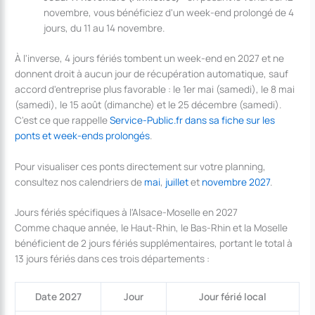
novembre, vous bénéficiez d'un week-end prolongé de 4
jours, du 11 au 14 novembre.
À l'inverse, 4 jours fériés tombent un week-end en 2027 et ne
donnent droit à aucun jour de récupération automatique, sauf
accord d'entreprise plus favorable : le 1er mai (samedi), le 8 mai
(samedi), le 15 août (dimanche) et le 25 décembre (samedi).
C'est ce que rappelle
Service-Public.fr dans sa fiche sur les
ponts et week-ends prolongés
.
Pour visualiser ces ponts directement sur votre planning,
consultez nos calendriers de
mai
,
juillet
et
novembre 2027
.
Jours fériés spécifiques à l'Alsace-Moselle en 2027
Comme chaque année, le Haut-Rhin, le Bas-Rhin et la Moselle
bénéficient de 2 jours fériés supplémentaires, portant le total à
13 jours fériés dans ces trois départements :
Date 2027
Jour
Jour férié local