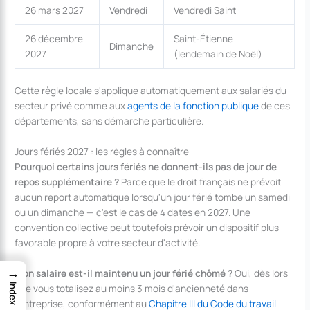
26 mars 2027
Vendredi
Vendredi Saint
26 décembre
Saint-Étienne
Dimanche
2027
(lendemain de Noël)
Cette règle locale s'applique automatiquement aux salariés du
secteur privé comme aux
agents de la fonction publique
de ces
départements, sans démarche particulière.
Jours fériés 2027 : les règles à connaître
Pourquoi certains jours fériés ne donnent-ils pas de jour de
repos supplémentaire ?
Parce que le droit français ne prévoit
aucun report automatique lorsqu'un jour férié tombe un samedi
ou un dimanche — c'est le cas de 4 dates en 2027. Une
convention collective peut toutefois prévoir un dispositif plus
favorable propre à votre secteur d'activité.
→
Mon salaire est-il maintenu un jour férié chômé ?
Oui, dès lors
Index
que vous totalisez au moins 3 mois d'ancienneté dans
l'entreprise, conformément au
Chapitre III du Code du travail