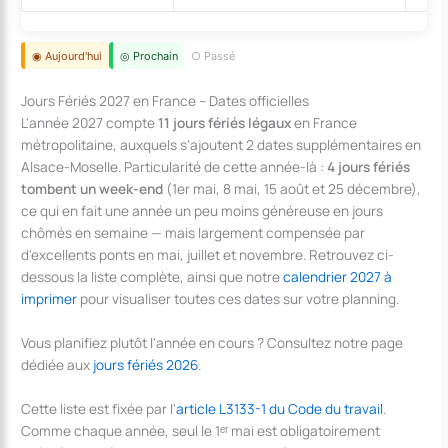
◉ Aujourd'hui
◎ Prochain
○ Passé
Jours Fériés 2027 en France – Dates officielles
L'année 2027 compte
11 jours fériés légaux
en France
métropolitaine, auxquels s'ajoutent 2 dates supplémentaires en
Alsace-Moselle. Particularité de cette année-là :
4 jours fériés
tombent un week-end
(1er mai, 8 mai, 15 août et 25 décembre),
ce qui en fait une année un peu moins généreuse en jours
chômés en semaine — mais largement compensée par
d'excellents ponts en mai, juillet et novembre. Retrouvez ci-
dessous la liste complète, ainsi que notre
calendrier 2027 à
imprimer
pour visualiser toutes ces dates sur votre planning.
Vous planifiez plutôt l'année en cours ? Consultez notre page
dédiée aux
jours fériés 2026
.
Cette liste est fixée par l'
article L3133-1 du Code du travail
.
Comme chaque année, seul le 1ᵉʳ mai est obligatoirement