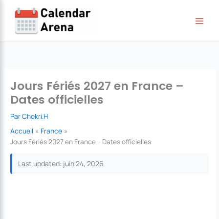
Aller
au
contenu
Jours Fériés 2027 en France –
Dates officielles
Par
Chokri.H
Accueil
France
Jours Fériés 2027 en France – Dates officielles
Last updated: juin 24, 2026