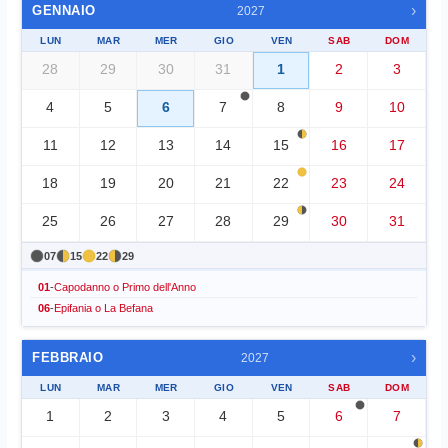
›
GENNAIO
2027
LUN
MAR
MER
GIO
VEN
SAB
DOM
28
29
30
31
1
2
3
4
5
6
7
8
9
10
11
12
13
14
15
16
17
18
19
20
21
22
23
24
25
26
27
28
29
30
31
07
15
22
29
01
-
Capodanno o Primo dell'Anno
06
-
Epifania o La Befana
›
FEBBRAIO
2027
LUN
MAR
MER
GIO
VEN
SAB
DOM
1
2
3
4
5
6
7