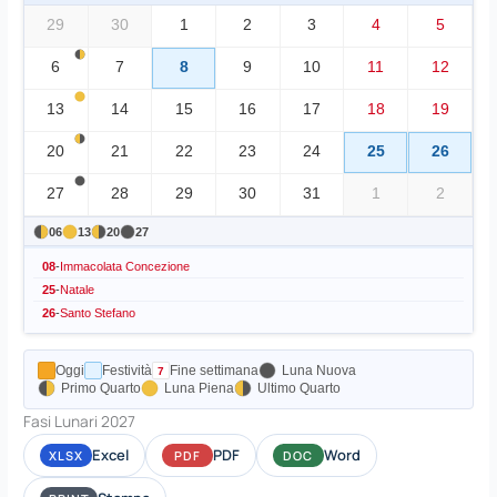
29
30
1
2
3
4
5
6
7
8
9
10
11
12
13
14
15
16
17
18
19
20
21
22
23
24
25
26
27
28
29
30
31
1
2
06
13
20
27
08
-
Immacolata Concezione
25
-
Natale
26
-
Santo Stefano
Oggi
Festività
Fine settimana
Luna Nuova
Primo Quarto
Luna Piena
Ultimo Quarto
Fasi Lunari 2027
Excel
PDF
Word
XLSX
PDF
DOC