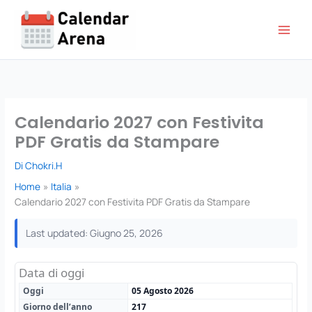
Vai
al
contenuto
Calendario 2027 con Festivita
PDF Gratis da Stampare
Di
Chokri.H
Home
Italia
Calendario 2027 con Festivita PDF Gratis da Stampare
Last updated: Giugno 25, 2026
Data di oggi
Oggi
05 Agosto 2026
Giorno dell’anno
217