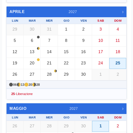
›
APRILE
2027
LUN
MAR
MER
GIO
VEN
SAB
DOM
29
30
31
1
2
3
4
5
6
7
8
9
10
11
12
13
14
15
16
17
18
19
20
21
22
23
24
25
26
27
28
29
30
1
2
06
13
20
28
25
-
Liberazione
›
MAGGIO
2027
LUN
MAR
MER
GIO
VEN
SAB
DOM
26
27
28
29
30
1
2