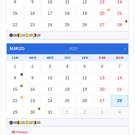
8
9
10
11
12
13
14
15
16
17
18
19
20
21
22
23
24
25
26
27
28
06
14
20
28
›
MARZO
2027
LUN
MAR
MER
GIO
VEN
SAB
DOM
1
2
3
4
5
6
7
8
9
10
11
12
13
14
15
16
17
18
19
20
21
22
23
24
25
26
27
28
29
30
31
1
2
3
4
08
15
22
30
28
-
Pasqua