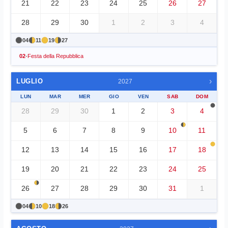
21
22
23
24
25
26
27
28
29
30
1
2
3
4
04
11
19
27
02
-
Festa della Repubblica
›
LUGLIO
2027
LUN
MAR
MER
GIO
VEN
SAB
DOM
28
29
30
1
2
3
4
5
6
7
8
9
10
11
12
13
14
15
16
17
18
19
20
21
22
23
24
25
26
27
28
29
30
31
1
04
10
18
26