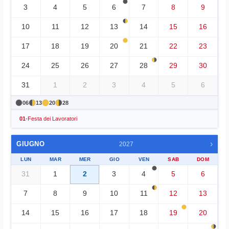
3
4
5
6
7
8
9
10
11
12
13
14
15
16
17
18
19
20
21
22
23
24
25
26
27
28
29
30
31
1
2
3
4
5
6
06
13
20
28
01
-
Festa dei Lavoratori
›
GIUGNO
2027
LUN
MAR
MER
GIO
VEN
SAB
DOM
31
1
2
3
4
5
6
7
8
9
10
11
12
13
14
15
16
17
18
19
20