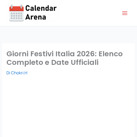
Vai
al
contenuto
Giorni Festivi Italia 2026: Elenco
Completo e Date Ufficiali
Di
Chokri.H