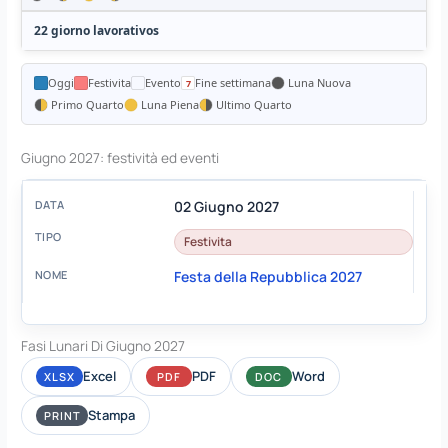
22 giorno lavorativos
Oggi
Festivita
Evento
Fine settimana
Luna Nuova
Primo Quarto
Luna Piena
Ultimo Quarto
Giugno 2027: festività ed eventi
02 Giugno 2027
Festivita
Festa della Repubblica 2027
Fasi Lunari Di Giugno 2027
Excel
PDF
Word
XLSX
PDF
DOC
Stampa
PRINT