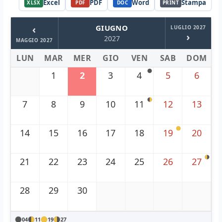
Excel
PDF
Word
Stampa
XLSX
PDF
DOC
PRINT
‹
GIUGNO
LUGLIO 2027
›
2027
MAGGIO 2027
LUN
MAR
MER
GIO
VEN
SAB
DOM
1
2
3
4
5
6
7
8
9
10
11
12
13
14
15
16
17
18
19
20
21
22
23
24
25
26
27
28
29
30
04
11
19
27