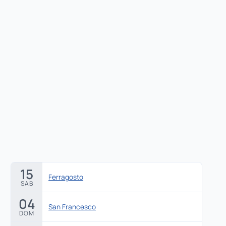
15
Ferragosto
SAB
04
San Francesco
DOM