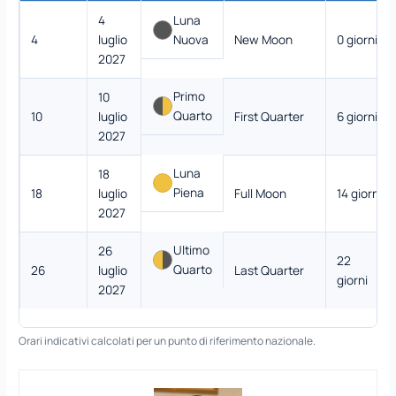
4
Luna
4
luglio
Nuova
New Moon
0 giorni
2027
Primo
10
Quarto
10
luglio
First Quarter
6 giorni
2027
Luna
18
Piena
18
luglio
Full Moon
14 giorni
2027
Ultimo
26
22
Quarto
26
luglio
Last Quarter
giorni
2027
Orari indicativi calcolati per un punto di riferimento nazionale.