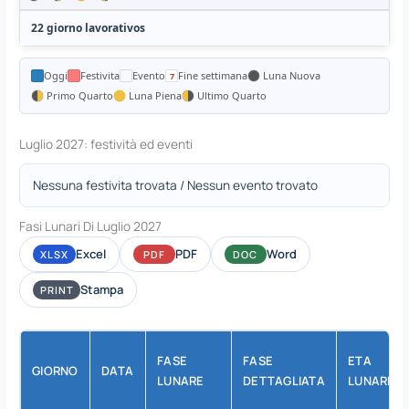
22 giorno lavorativos
Oggi
Festivita
Evento
Fine settimana
Luna Nuova
Primo Quarto
Luna Piena
Ultimo Quarto
Luglio 2027: festività ed eventi
Nessuna festivita trovata / Nessun evento trovato
Fasi Lunari Di Luglio 2027
Excel
PDF
Word
XLSX
PDF
DOC
Stampa
PRINT
FASE
FASE
ETA
GIORNO
DATA
LUNARE
DETTAGLIATA
LUNARE