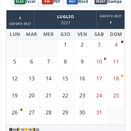
Excel
PDF
Word
Stampa
XLSX
PDF
DOC
PRINT
‹
LUGLIO
AGOSTO 2027
›
2027
GIUGNO 2027
LUN
MAR
MER
GIO
VEN
SAB
DOM
1
2
3
4
5
6
7
8
9
10
11
12
13
14
15
16
17
18
19
20
21
22
23
24
25
26
27
28
29
30
31
04
10
18
26