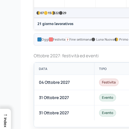
07
15
22
29
21 giorno lavorativos
Oggi
Festivita
Fine settimana
Luna Nuova
Primo
Ottobre 2027: festività ed eventi
DATA
TIPO
04 Ottobre 2027
Festivita
31 Ottobre 2027
Evento
31 Ottobre 2027
→
Evento
Index