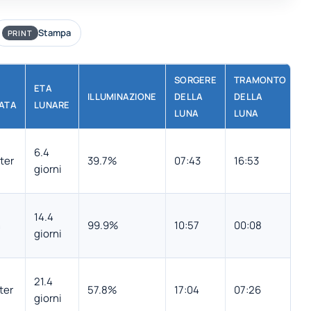
Stampa
PRINT
SORGERE
TRAMONTO
ETA
ILLUMINAZIONE
DELLA
DELLA
ATA
LUNARE
LUNA
LUNA
6.4
ter
39.7%
07:43
16:53
giorni
14.4
n
99.9%
10:57
00:08
giorni
21.4
ter
57.8%
17:04
07:26
giorni