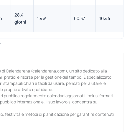
28.4
n
1.4%
00:37
10:44
giorni
.
 di Calendarena (calendarena.com), un sito dedicato alla
ri pratici e risorse per la gestione del tempo. È specializzato
i stampabili chiari e facili da usare, pensati per aiutare le
e proprie attività quotidiane.
i pubblica regolarmente calendari aggiornati, inclusi formati
n pubblico internazionale. Il suo lavoro si concentra su
io, festività e metodi di pianificazione per garantire contenuti