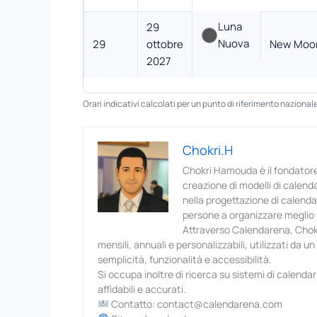
Luna
29
Nuova
29
ottobre
New Moo
2027
Orari indicativi calcolati per un punto di riferimento nazionale
Chokri.H
Chokri Hamouda è il fondatore
creazione di modelli di calenda
nella progettazione di calendar
persone a organizzare meglio l
Attraverso Calendarena, Chokr
mensili, annuali e personalizzabili, utilizzati da u
semplicità, funzionalità e accessibilità.
Si occupa inoltre di ricerca su sistemi di calendar
affidabili e accurati.
Contatto: contact@calendarena.com