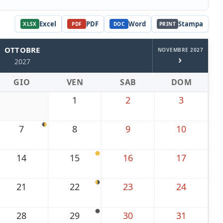
Excel
PDF
Word
Stampa
XLSX
PDF
DOC
PRINT
OTTOBRE
NOVEMBRE 2027
›
2027
GIO
VEN
SAB
DOM
1
2
3
7
8
9
10
14
15
16
17
21
22
23
24
28
29
30
31