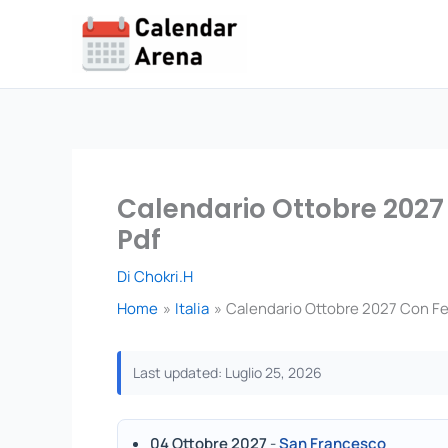
Vai
al
contenuto
Calendario Ottobre 2027 
Pdf
Di
Chokri.H
Home
Italia
Calendario Ottobre 2027 Con Fes
Last updated: Luglio 25, 2026
04 Ottobre 2027
-
San Francesco