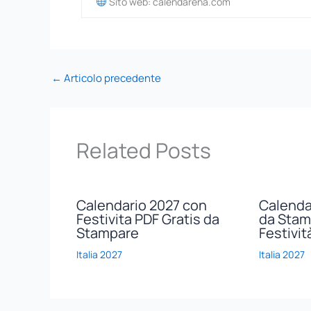
Sito web: calendarena.com
←
Articolo precedente
Related Posts
Calendario 2027 con
Calendar
Festivita PDF Gratis da
da Stam
Stampare
Festivit
Italia 2027
Italia 2027