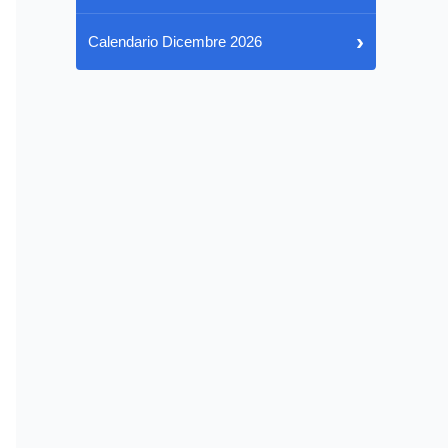
›
Calendario Dicembre 2026