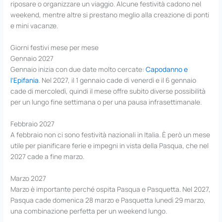
riposare o organizzare un viaggio. Alcune festività cadono nel
weekend, mentre altre si prestano meglio alla creazione di ponti
e mini vacanze.
Giorni festivi mese per mese
Gennaio 2027
Gennaio inizia con due date molto cercate:
Capodanno e
l’Epifania
. Nel 2027, il 1 gennaio cade di venerdì e il 6 gennaio
cade di mercoledì, quindi il mese offre subito diverse possibilità
per un lungo fine settimana o per una pausa infrasettimanale.
Febbraio 2027
A febbraio non ci sono festività nazionali in Italia. È però un mese
utile per pianificare ferie e impegni in vista della Pasqua, che nel
2027 cade a fine marzo.
Marzo 2027
Marzo è importante perché ospita Pasqua e Pasquetta. Nel 2027,
Pasqua cade domenica 28 marzo e Pasquetta lunedì 29 marzo,
una combinazione perfetta per un weekend lungo.