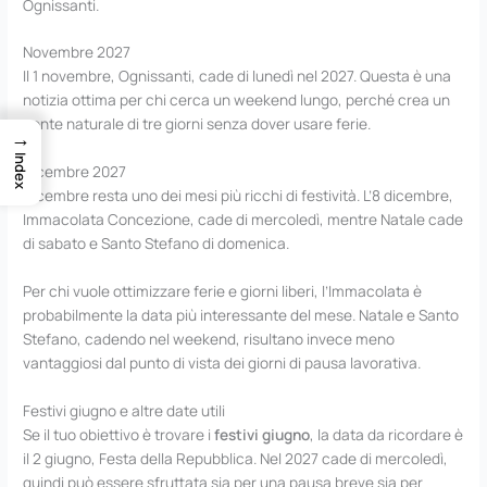
Ognissanti.
Novembre 2027
Il 1 novembre, Ognissanti, cade di lunedì nel 2027. Questa è una
notizia ottima per chi cerca un weekend lungo, perché crea un
ponte naturale di tre giorni senza dover usare ferie.
→
Index
Dicembre 2027
Dicembre resta uno dei mesi più ricchi di festività. L’8 dicembre,
Immacolata Concezione, cade di mercoledì, mentre Natale cade
di sabato e Santo Stefano di domenica.
Per chi vuole ottimizzare ferie e giorni liberi, l’Immacolata è
probabilmente la data più interessante del mese. Natale e Santo
Stefano, cadendo nel weekend, risultano invece meno
vantaggiosi dal punto di vista dei giorni di pausa lavorativa.
Festivi giugno e altre date utili
Se il tuo obiettivo è trovare i
festivi giugno
, la data da ricordare è
il 2 giugno, Festa della Repubblica. Nel 2027 cade di mercoledì,
quindi può essere sfruttata sia per una pausa breve sia per