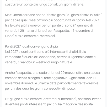
costruire un ponte più lungo con alcuni giorni di ferie.
Molti utenti cercano anche “festivi giorni” o “giorni festivi in Italia”
per capire quali mesi offrono più opportunità di riposo. Nel 2027,
tra le date più favorevoli per un ponte ci sono il 1 gennaio di
venerdì, il 29 marzo di lunedì per Pasquetta, il 1 novembre di
lunedì e l’8 dicembre di mercoledì.
Ponti 2027: quali convengono di più
Nel 2027 alcuni ponti sono più interessanti di altri. Il più
immediato è quello di Capodanno, perché il 1 gennaio cade di
venerdì, creando un weekend lungo naturale.
Anche Pasquetta, che cade di lunedì 29 marzo, offre una pausa
comoda senza bisogno di ferie aggiuntive. Ognissanti, con il 1
novembre di lunedì, è un’altra data particolarmente favorevole
per chi desidera tre giorni consecutivi di riposo.
Il 2 giugno e l’8 dicembre, entrambi di mercoledì, possono invece
diventare ponti interessanti per chi ha maggiore flessibilità