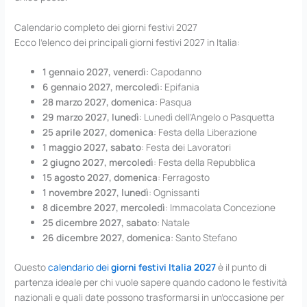
Calendario completo dei giorni festivi 2027
Ecco l’elenco dei principali giorni festivi 2027 in Italia:
1 gennaio 2027, venerdì
: Capodanno
6 gennaio 2027, mercoledì
: Epifania
28 marzo 2027, domenica
: Pasqua
29 marzo 2027, lunedì
: Lunedì dell’Angelo o Pasquetta
25 aprile 2027, domenica
: Festa della Liberazione
1 maggio 2027, sabato
: Festa dei Lavoratori
2 giugno 2027, mercoledì
: Festa della Repubblica
15 agosto 2027, domenica
: Ferragosto
1 novembre 2027, lunedì
: Ognissanti
8 dicembre 2027, mercoledì
: Immacolata Concezione
25 dicembre 2027, sabato
: Natale
26 dicembre 2027, domenica
: Santo Stefano
Questo
calendario dei
giorni festivi Italia 2027
è il punto di
partenza ideale per chi vuole sapere quando cadono le festività
nazionali e quali date possono trasformarsi in un’occasione per