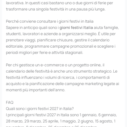
lavorativa. In questi casi bastano uno o due giorni di ferie per
trasformare una singola festività in una pausa più lunga.
Perché conviene consultare i giorni festivi in Italia
Sapere in anticipo quali sono i
giorni festivi Italia
aiuta famiglie,
studenti, lavoratori e aziende a organizzarsi meglio. È utile per
prenotare viaggi, pianificare chiusure, gestire il calendario
editoriale, programmare campagne promozionali e scegliere i
periodi migliori per ferie e attività stagionali.
Per chi gestisce un e-commerce o un progetto online, il
calendario delle festività è anche uno strumento strategico. Le
festività influenzano i volumi di ricerca, i comportamenti di
acquisto e la pianificazione delle campagne marketing legate ai
momenti più importanti dell’anno.
FAQ
Quali sono i giorni festivi 2027 in Italia?
I principali giorni festivi 2027 in Italia sono 1 gennaio, 6 gennaio,
28 marzo, 29 marzo, 25 aprile, 1 maggio, 2 giugno, 15 agosto, 1