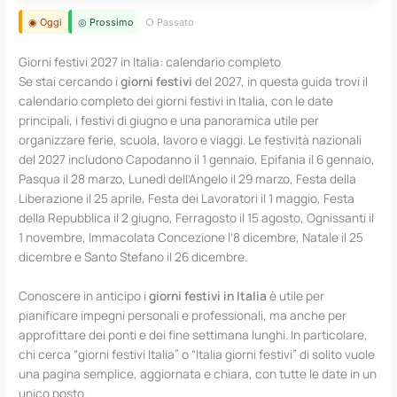
◉ Oggi
◎ Prossimo
○ Passato
Giorni festivi 2027 in Italia: calendario completo
Se stai cercando i
giorni festivi
del 2027, in questa guida trovi il
calendario completo dei giorni festivi in Italia, con le date
principali, i festivi di giugno e una panoramica utile per
organizzare ferie, scuola, lavoro e viaggi. Le festività nazionali
del 2027 includono Capodanno il 1 gennaio, Epifania il 6 gennaio,
Pasqua il 28 marzo, Lunedì dell’Angelo il 29 marzo, Festa della
Liberazione il 25 aprile, Festa dei Lavoratori il 1 maggio, Festa
della Repubblica il 2 giugno, Ferragosto il 15 agosto, Ognissanti il
1 novembre, Immacolata Concezione l’8 dicembre, Natale il 25
dicembre e Santo Stefano il 26 dicembre.
Conoscere in anticipo i
giorni festivi in Italia
è utile per
pianificare impegni personali e professionali, ma anche per
approfittare dei ponti e dei fine settimana lunghi. In particolare,
chi cerca “giorni festivi Italia” o “Italia giorni festivi” di solito vuole
una pagina semplice, aggiornata e chiara, con tutte le date in un
unico posto.