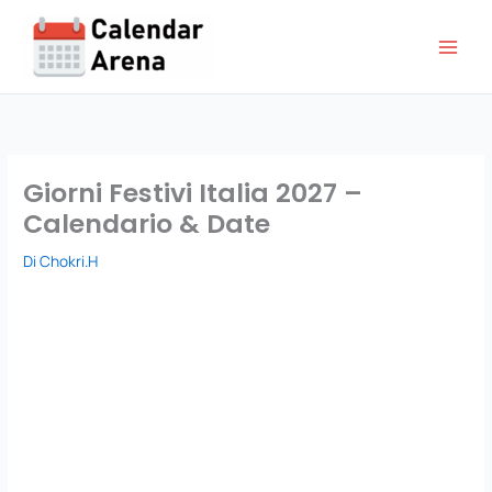
Vai
al
contenuto
Giorni Festivi Italia 2027 –
Calendario & Date
Di
Chokri.H