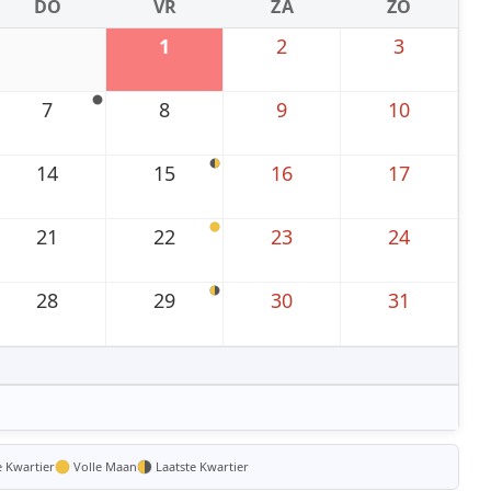
DO
VR
ZA
ZO
1
2
3
7
8
9
10
14
15
16
17
21
22
23
24
28
29
30
31
e Kwartier
Volle Maan
Laatste Kwartier