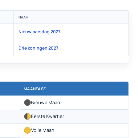
NAAM
Nieuwjaarsdag 2027
Drie koningen 2027
MAANFASE
Nieuwe Maan
Eerste Kwartier
Volle Maan