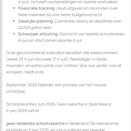
in juni, inclusief voorbereidingen en laatste werkzaken
Financiële tracking:
Houd uitgaven en inkomsten over
twee maanden bij voor beter budgetoverzicht
Zakelijke planning:
Coördineer teams en deadlines over
Q2/Q3 grens heen
Schooljaar afsluiting:
Overzicht van laatste schoolweken
in juni en start zomervakantie in juli
Onze gecombineerde kalenders bevatten alle weeknummers
(week 23 in juni tot week 31 in juli), feestdagen in beide
maanden, en extra ruimte voor notities. Voor wie verder vooruit
wil kijken, biedt onze
September 2026 Kalender een preview van het nieuwe
schooljaar.
Schoolvakanties Juni 2026: Geen Vakantie in Deze Maand
In juni 2026 valt er
geen landelijke schoolvakantie
in Nederland. De meivakantie
eindigde op 3 mei 2026, en juni is volledig een gewone