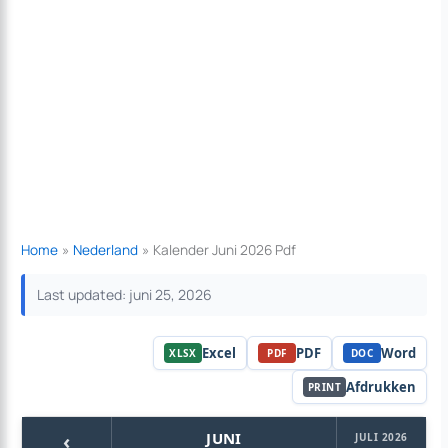
Home
Nederland
Kalender Juni 2026 Pdf
Last updated: juni 25, 2026
Excel
PDF
Word
XLSX
PDF
DOC
Afdrukken
PRINT
‹
JUNI
JULI 2026