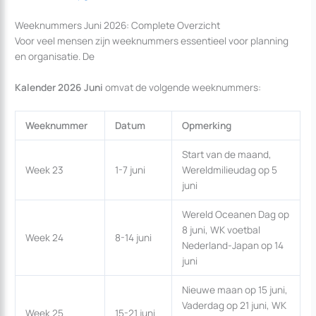
Weeknummers Juni 2026: Complete Overzicht
Voor veel mensen zijn weeknummers essentieel voor planning
en organisatie. De
Kalender 2026 Juni
omvat de volgende weeknummers:
Weeknummer
Datum
Opmerking
Start van de maand,
Week 23
1-7 juni
Wereldmilieudag op 5
juni
Wereld Oceanen Dag op
8 juni, WK voetbal
Week 24
8-14 juni
Nederland-Japan op 14
juni
Nieuwe maan op 15 juni,
Vaderdag op 21 juni, WK
Week 25
15-21 juni