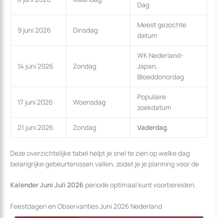
Dag
Meest gezochte
9 juni 2026
Dinsdag
datum
WK Nederland-
14 juni 2026
Zondag
Japan,
Bloeddonordag
Populaire
17 juni 2026
Woensdag
zoekdatum
21 juni 2026
Zondag
Vaderdag
Deze overzichtelijke tabel helpt je snel te zien op welke dag
belangrijke gebeurtenissen vallen, zodat je je planning voor de
Kalender Juni Juli 2026
periode optimaal kunt voorbereiden.
Feestdagen en Observanties Juni 2026 Nederland