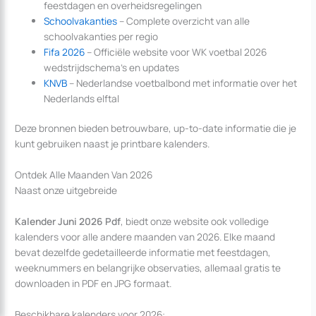
feestdagen en overheidsregelingen
Schoolvakanties
– Complete overzicht van alle
schoolvakanties per regio
Fifa 2026
– Officiële website voor WK voetbal 2026
wedstrijdschema’s en updates
KNVB
– Nederlandse voetbalbond met informatie over het
Nederlands elftal
Deze bronnen bieden betrouwbare, up-to-date informatie die je
kunt gebruiken naast je printbare kalenders.
Ontdek Alle Maanden Van 2026
Naast onze uitgebreide
Kalender Juni 2026 Pdf
, biedt onze website ook volledige
kalenders voor alle andere maanden van 2026. Elke maand
bevat dezelfde gedetailleerde informatie met feestdagen,
weeknummers en belangrijke observaties, allemaal gratis te
downloaden in PDF en JPG formaat.
Beschikbare kalenders voor 2026: