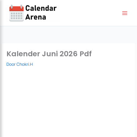
Ga
naar
de
inhoud
Kalender Juni 2026 Pdf
Door
Chokri.H