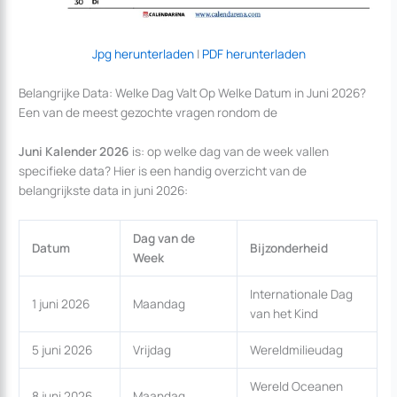
Jpg herunterladen
|
PDF herunterladen
Belangrijke Data: Welke Dag Valt Op Welke Datum in Juni 2026?
Een van de meest gezochte vragen rondom de
Juni Kalender 2026
is: op welke dag van de week vallen
specifieke data? Hier is een handig overzicht van de
belangrijkste data in juni 2026:
Dag van de
Datum
Bijzonderheid
Week
Internationale Dag
1 juni 2026
Maandag
van het Kind
5 juni 2026
Vrijdag
Wereldmilieudag
Wereld Oceanen
8 juni 2026
Maandag