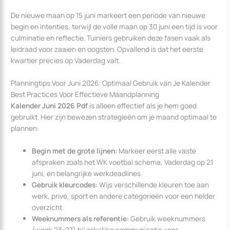
De nieuwe maan op 15 juni markeert een periode van nieuwe
begin en intenties, terwijl de volle maan op 30 juni een tijd is voor
culminatie en reflectie. Tuiniers gebruiken deze fasen vaak als
leidraad voor zaaien en oogsten. Opvallend is dat het eerste
kwartier precies op Vaderdag valt.
Planningtips Voor Juni 2026: Optimaal Gebruik van Je Kalender
Best Practices Voor Effectieve Maandplanning
Kalender Juni 2026 Pdf
is alleen effectief als je hem goed
gebruikt. Hier zijn bewezen strategieën om je maand optimaal te
plannen:
Begin met de grote lijnen:
Markeer eerst alle vaste
afspraken zoals het WK voetbal schema, Vaderdag op 21
juni, en belangrijke werkdeadlines
Gebruik kleurcodes:
Wijs verschillende kleuren toe aan
werk, privé, sport en andere categorieën voor een helder
overzicht
Weeknummers als referentie:
Gebruik weeknummers
(week 23-27) bij zakelijke communicatie voor