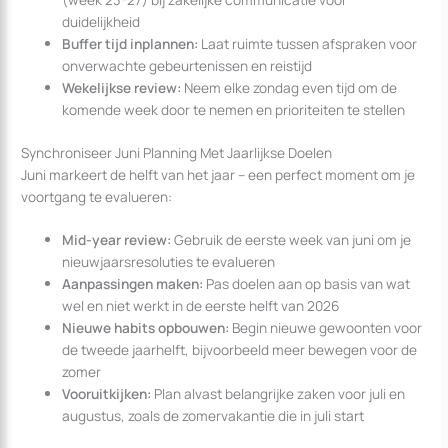
duidelijkheid
Buffer tijd inplannen:
Laat ruimte tussen afspraken voor
onverwachte gebeurtenissen en reistijd
Wekelijkse review:
Neem elke zondag even tijd om de
komende week door te nemen en prioriteiten te stellen
Synchroniseer Juni Planning Met Jaarlijkse Doelen
Juni markeert de helft van het jaar – een perfect moment om je
voortgang te evalueren:
Mid-year review:
Gebruik de eerste week van juni om je
nieuwjaarsresoluties te evalueren
Aanpassingen maken:
Pas doelen aan op basis van wat
wel en niet werkt in de eerste helft van 2026
Nieuwe habits opbouwen:
Begin nieuwe gewoonten voor
de tweede jaarhelft, bijvoorbeeld meer bewegen voor de
zomer
Vooruitkijken:
Plan alvast belangrijke zaken voor juli en
augustus, zoals de zomervakantie die in juli start