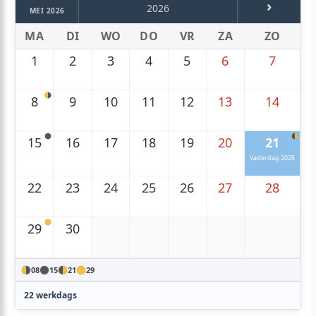
›
2026
MEI 2026
MA
DI
WO
DO
VR
ZA
ZO
1
2
3
4
5
6
7
8
9
10
11
12
13
14
15
16
17
18
19
20
21
Vaderdag 2026
22
23
24
25
26
27
28
29
30
08
15
21
29
22 werkdags