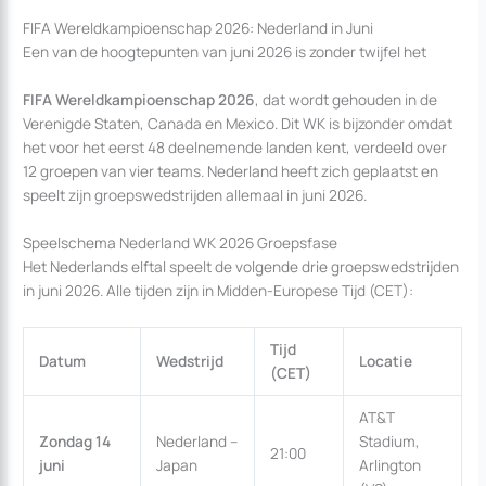
FIFA Wereldkampioenschap 2026: Nederland in Juni
Een van de hoogtepunten van juni 2026 is zonder twijfel het
FIFA Wereldkampioenschap 2026
, dat wordt gehouden in de
Verenigde Staten, Canada en Mexico. Dit WK is bijzonder omdat
het voor het eerst 48 deelnemende landen kent, verdeeld over
12 groepen van vier teams. Nederland heeft zich geplaatst en
speelt zijn groepswedstrijden allemaal in juni 2026.
Speelschema Nederland WK 2026 Groepsfase
Het Nederlands elftal speelt de volgende drie groepswedstrijden
in juni 2026. Alle tijden zijn in Midden-Europese Tijd (CET):
Tijd
Datum
Wedstrijd
Locatie
(CET)
AT&T
Zondag 14
Nederland –
Stadium,
21:00
juni
Japan
Arlington