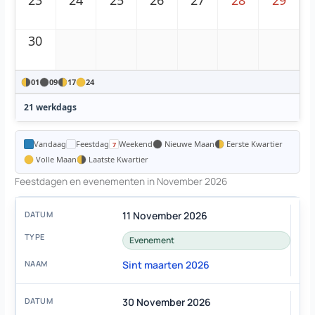
23
24
25
26
27
28
29
30
01
09
17
24
21 werkdags
Vandaag
Feestdag
Weekend
Nieuwe Maan
Eerste Kwartier
Volle Maan
Laatste Kwartier
Feestdagen en evenementen in November 2026
11 November 2026
Evenement
Sint maarten 2026
30 November 2026