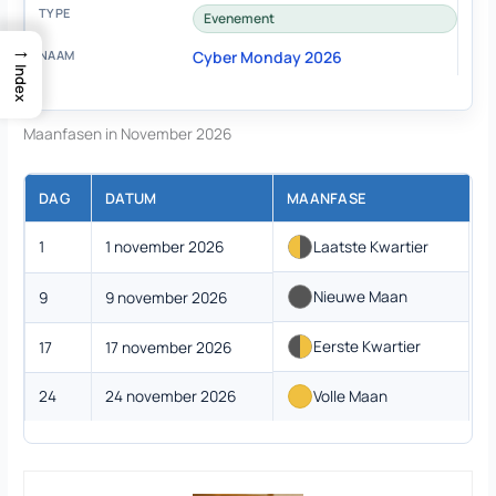
Evenement
→
Cyber Monday 2026
Index
Maanfasen in November 2026
DAG
DATUM
MAANFASE
1
1 november 2026
Laatste Kwartier
Nieuwe Maan
9
9 november 2026
Eerste Kwartier
17
17 november 2026
24
24 november 2026
Volle Maan