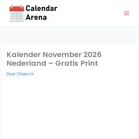
Ga
naar
de
inhoud
Kalender November 2026
Nederland – Gratis Print
Door
Chokri.H