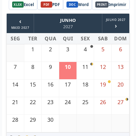
Excel
PDF
Word
Imprimir
XLSX
PDF
DOC
PRINT
‹
JUNHO
JULHO 2027
›
2027
MAIO 2027
SEG
TER
QUA
QUI
SEX
SAB
DOM
1
2
3
4
5
6
7
8
9
10
11
12
13
14
15
16
17
18
19
20
21
22
23
24
25
26
27
28
29
30