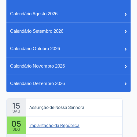
›
Calendário Agosto 2026
›
Calendário Setembro 2026
›
Calendário Outubro 2026
›
Calendário Novembro 2026
›
Calendário Dezembro 2026
15
Assunção de Nossa Senhora
SAB
05
Implantação da República
SEG