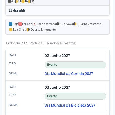
04
11
19
27
22 dia utils
Hoje
Feriado
Fim de semana
Lua Nova
Quarto Crescente
Lua Cheia
Quarto Minguante
Junho de 2027 Portugal: Feriados e Eventos
02 Junho 2027
Evento
Dia Mundial da Corrida 2027
03 Junho 2027
Evento
Dia Mundial da Bicicleta 2027