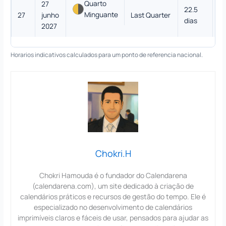
Quarto
27
22.5
Minguante
27
junho
Last Quarter
4
dias
2027
Horarios indicativos calculados para um ponto de referencia nacional.
Chokri.H
Chokri Hamouda é o fundador do Calendarena
(calendarena.com), um site dedicado à criação de
calendários práticos e recursos de gestão do tempo. Ele é
especializado no desenvolvimento de calendários
imprimíveis claros e fáceis de usar, pensados para ajudar as