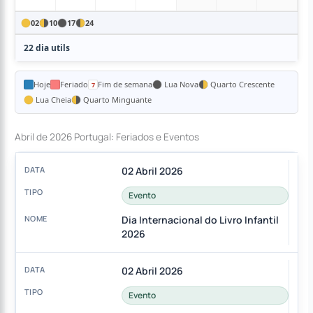
02
10
17
24
22 dia utils
Hoje
Feriado
Fim de semana
Lua Nova
Quarto Crescente
Lua Cheia
Quarto Minguante
Abril de 2026 Portugal: Feriados e Eventos
02 Abril 2026
Evento
Dia Internacional do Livro Infantil
2026
02 Abril 2026
Evento