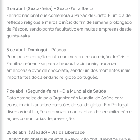
3 de abril (Sexta-feira) – Sexta-Feira Santa
Feriado nacional que comemora a Paixão de Cristo. É um dia de
reflexão religiosa e marca o início do fim de semana prolongado
da Páscoa, sendo ponto facultativo em muitas empresas desde
quinta-feira.
5 de abril (Domingo) – Páscoa
Principal celebração cristã que marca a ressurreição de Cristo.
Famílias reúnem-se para almoços tradicionais, troca de
amêndoas e ovos de chocolate, sendo um dos momentos mais
importantes do calendário religioso português.
7 de abril (Segunda-feira) – Dia Mundial da Saúde
Data estabelecida pela Organização Mundial de Saúde para
consciencializar sobre questões de saúde global. Em Portugal,
diversas instituições promovem campanhas de sensibilização e
ações comunitárias de prevenção.
25 de abril (Sábado) – Dia da Liberdade
Feriado nacional que celebra a Revolução dos Cravos de 1974 e