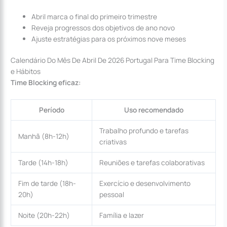
Abril marca o final do primeiro trimestre
Reveja progressos dos objetivos de ano novo
Ajuste estratégias para os próximos nove meses
Calendário Do Mês De Abril De 2026 Portugal Para Time Blocking
e Hábitos
Time Blocking eficaz:
Período
Uso recomendado
Trabalho profundo e tarefas
Manhã (8h-12h)
criativas
Tarde (14h-18h)
Reuniões e tarefas colaborativas
Fim de tarde (18h-
Exercício e desenvolvimento
20h)
pessoal
Noite (20h-22h)
Família e lazer