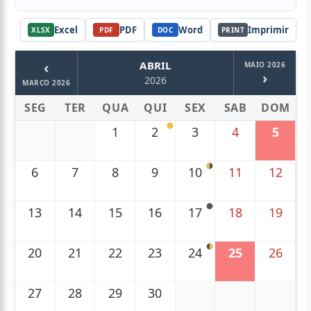
Excel
PDF
Word
Imprimir
XLSX
PDF
DOC
PRINT
‹
ABRIL
MAIO 2026
›
2026
MARCO 2026
SEG
TER
QUA
QUI
SEX
SAB
DOM
1
2
3
4
5
6
7
8
9
10
11
12
13
14
15
16
17
18
19
20
21
22
23
24
25
26
27
28
29
30