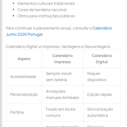
Elementos culturais tradicionais
Cores da bandeira nacional
Ótimo para instituições públicas
Para continuar o planeamento anual, consulte o
Calendário
Junho 2026 Portugal
.
Calendário Digital vs Impresso: Vantagens e Desvantagens
Calendário
Calendário
Aspeto
Impresso
Digital
Sempre visível,
Requer
Acessibilidade
sem bateria
dispositivo
Anotações
Personalização
Edição rápida
manuais ilimitadas
Fixado em locais
Sincronização
Partilha
comuns
automática
Apenas impressão
Possíveis