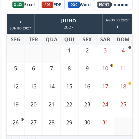
Excel
PDF
Word
Imprimir
XLSX
PDF
DOC
PRINT
‹
JULHO
AGOSTO 2027
›
2027
JUNHO 2027
SEG
TER
QUA
QUI
SEX
SAB
DOM
1
2
3
4
5
6
7
8
9
10
11
12
13
14
15
16
17
18
19
20
21
22
23
24
25
26
27
28
29
30
31