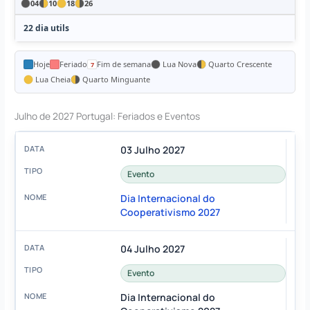
04
10
18
26
22 dia utils
Hoje
Feriado
Fim de semana
Lua Nova
Quarto Crescente
Lua Cheia
Quarto Minguante
Julho de 2027 Portugal: Feriados e Eventos
03 Julho 2027
Evento
Dia Internacional do
Cooperativismo 2027
04 Julho 2027
Evento
Dia Internacional do