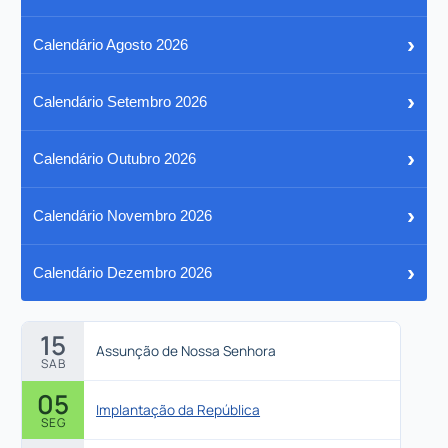
›
Calendário Agosto 2026
›
Calendário Setembro 2026
›
Calendário Outubro 2026
›
Calendário Novembro 2026
›
Calendário Dezembro 2026
15
Assunção de Nossa Senhora
SAB
05
Implantação da República
SEG