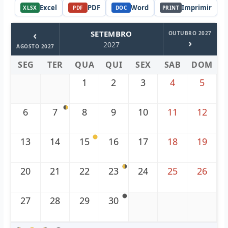
Excel
PDF
Word
Imprimir
XLSX
PDF
DOC
PRINT
‹
SETEMBRO
OUTUBRO 2027
›
2027
AGOSTO 2027
SEG
TER
QUA
QUI
SEX
SAB
DOM
1
2
3
4
5
6
7
8
9
10
11
12
13
14
15
16
17
18
19
20
21
22
23
24
25
26
27
28
29
30