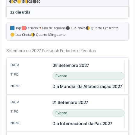
07
15
23
30
22 dia utils
Hoje
Feriado
Fim de semana
Lua Nova
Quarto Crescente
Lua Cheia
Quarto Minguante
Setembro de 2027 Portugal: Feriados e Eventos
08 Setembro 2027
Evento
Dia Mundial da Alfabetização 2027
21 Setembro 2027
Evento
Dia Internacional da Paz 2027