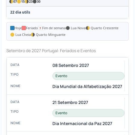
07
15
23
30
22 dia utils
Hoje
Feriado
Fim de semana
Lua Nova
Quarto Crescente
Lua Cheia
Quarto Minguante
Setembro de 2027 Portugal: Feriados e Eventos
08 Setembro 2027
Evento
Dia Mundial da Alfabetização 2027
21 Setembro 2027
Evento
Dia Internacional da Paz 2027