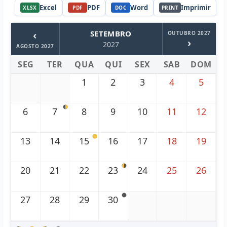
Excel
PDF
Word
Imprimir
XLSX
PDF
DOC
PRINT
‹
SETEMBRO
OUTUBRO 2027
›
2027
AGOSTO 2027
SEG
TER
QUA
QUI
SEX
SAB
DOM
1
2
3
4
5
6
7
8
9
10
11
12
13
14
15
16
17
18
19
20
21
22
23
24
25
26
27
28
29
30