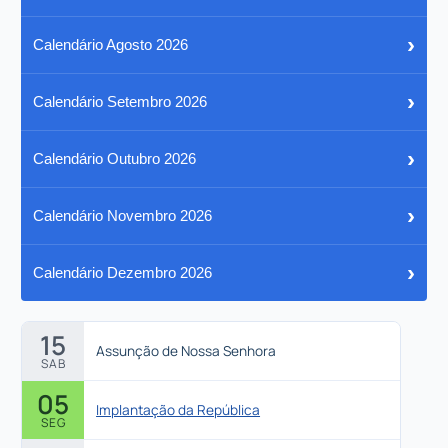
›
Calendário Agosto 2026
›
Calendário Setembro 2026
›
Calendário Outubro 2026
›
Calendário Novembro 2026
›
Calendário Dezembro 2026
15
Assunção de Nossa Senhora
SAB
05
Implantação da República
SEG