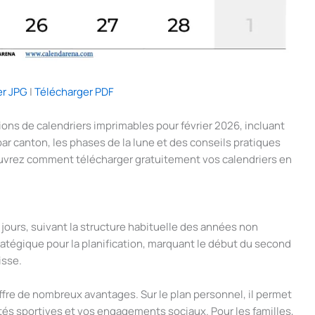
er JPG
|
Télécharger PDF
ons de calendriers imprimables pour février 2026, incluant
 par canton, les phases de la lune et des conseils pratiques
ouvrez comment télécharger gratuitement vos calendriers en
ours, suivant la structure habituelle des années non
atégique pour la planification, marquant le début du second
isse.
offre de nombreux avantages. Sur le plan personnel, il permet
tés sportives et vos engagements sociaux. Pour les familles,