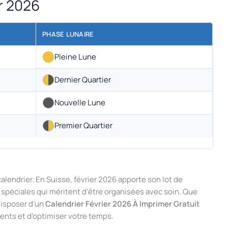
er 2026
PHASE LUNAIRE
Pleine Lune
Dernier Quartier
Nouvelle Lune
Premier Quartier
alendrier. En Suisse, février 2026 apporte son lot de
s spéciales qui méritent d’être organisées avec soin. Que
disposer d’un
Calendrier Février 2026 À Imprimer Gratuit
nts et d’optimiser votre temps.