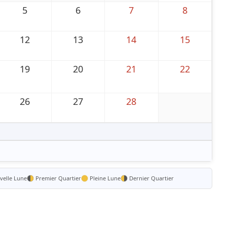
5
6
7
8
12
13
14
15
19
20
21
22
26
27
28
elle Lune
Premier Quartier
Pleine Lune
Dernier Quartier