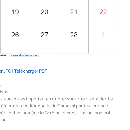
er JPG
|
Télécharger PDF
e
uisse
ieurs dates importantes à noter sur votre calendrier. Le
célébration traditionnelle du Carnaval particulièrement
née festive précède le Carême et constitue un moment
que.