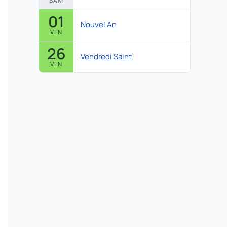
SAM
01
Nouvel An
VEN
26
Vendredi Saint
VEN