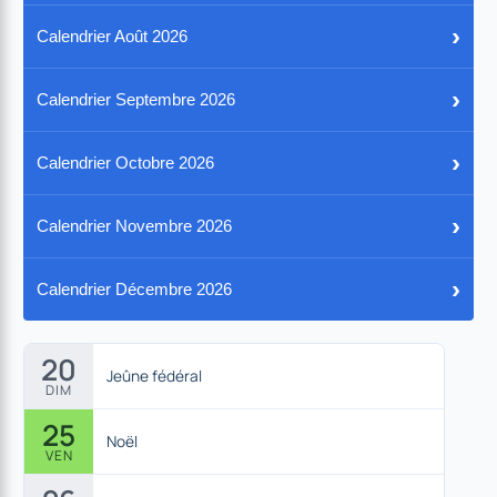
›
Calendrier Août 2026
›
Calendrier Septembre 2026
›
Calendrier Octobre 2026
›
Calendrier Novembre 2026
›
Calendrier Décembre 2026
20
Jeûne fédéral
DIM
25
Noël
VEN