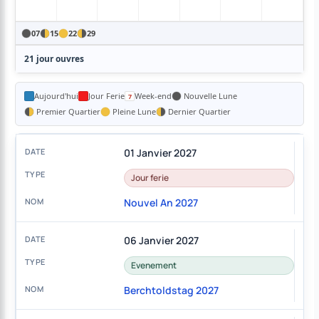
07
15
22
29
21 jour ouvres
Aujourd'hui
Jour Ferie
Week-end
Nouvelle Lune
Premier Quartier
Pleine Lune
Dernier Quartier
01 Janvier 2027
Jour ferie
Nouvel An 2027
06 Janvier 2027
Evenement
Berchtoldstag 2027