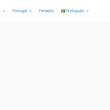
l
Portugal
Feriados
Português