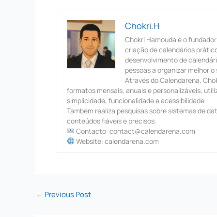
Chokri.H
Chokri Hamouda é o fundador
criação de calendários prátic
desenvolvimento de calendário
pessoas a organizar melhor o s
Através do Calendarena, Chokr
formatos mensais, anuais e personalizáveis, util
simplicidade, funcionalidade e acessibilidade.
Também realiza pesquisas sobre sistemas de dat
conteúdos fiáveis e precisos.
Contacto: contact@calendarena.com
Website: calendarena.com
←
Previous Post