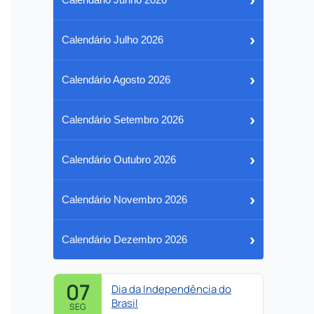
›
Calendário Julho 2026
›
Calendário Agosto 2026
›
Calendário Setembro 2026
›
Calendário Outubro 2026
›
Calendário Novembro 2026
›
Calendário Dezembro 2026
07
Dia da Independência do
Brasil
SEG