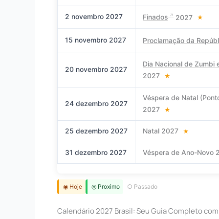
2 novembro 2027
Finados
2027
★
15 novembro 2027
Proclamação da Repúbl
Dia Nacional de Zumbi 
20 novembro 2027
2027
★
Véspera de Natal (Ponto
24 dezembro 2027
2027
★
25 dezembro 2027
Natal 2027
★
31 dezembro 2027
Véspera de Ano-Novo
◉ Hoje
◎ Proximo
○ Passado
Calendário 2027 Brasil: Seu Guia Completo com