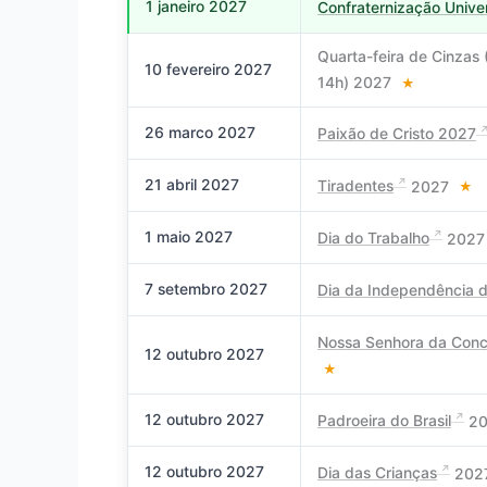
1 janeiro 2027
Confraternização Unive
Quarta-feira de Cinzas 
10 fevereiro 2027
14h) 2027
★
26 marco 2027
Paixão de Cristo 2027
21 abril 2027
Tiradentes
2027
★
1 maio 2027
Dia do Trabalho
202
7 setembro 2027
Dia da Independência d
Nossa Senhora da Conc
12 outubro 2027
★
12 outubro 2027
Padroeira do Brasil
2
12 outubro 2027
Dia das Crianças
202