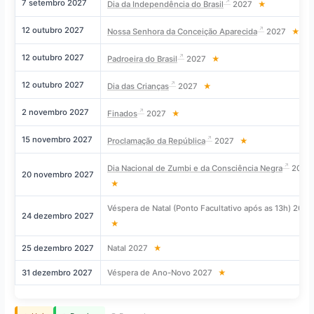
7 setembro 2027
Dia da Independência do Brasil
2027
★
12 outubro 2027
Nossa Senhora da Conceição Aparecida
2027
★
12 outubro 2027
Padroeira do Brasil
2027
★
12 outubro 2027
Dia das Crianças
2027
★
2 novembro 2027
Finados
2027
★
15 novembro 2027
Proclamação da República
2027
★
Dia Nacional de Zumbi e da Consciência Negra
2027
20 novembro 2027
★
Véspera de Natal (Ponto Facultativo após as 13h) 2027
24 dezembro 2027
★
25 dezembro 2027
Natal 2027
★
31 dezembro 2027
Véspera de Ano-Novo 2027
★