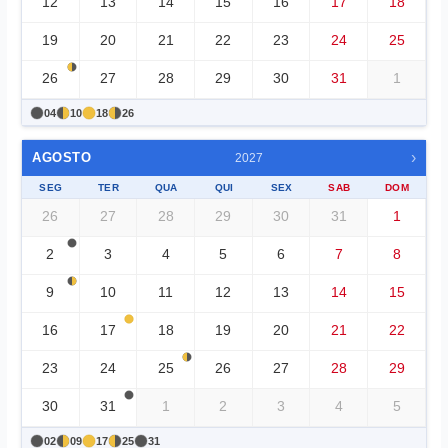
12
13
14
15
16
17
18
19
20
21
22
23
24
25
26
27
28
29
30
31
1
04
10
18
26
›
AGOSTO
2027
SEG
TER
QUA
QUI
SEX
SAB
DOM
26
27
28
29
30
31
1
2
3
4
5
6
7
8
9
10
11
12
13
14
15
16
17
18
19
20
21
22
23
24
25
26
27
28
29
30
31
1
2
3
4
5
02
09
17
25
31