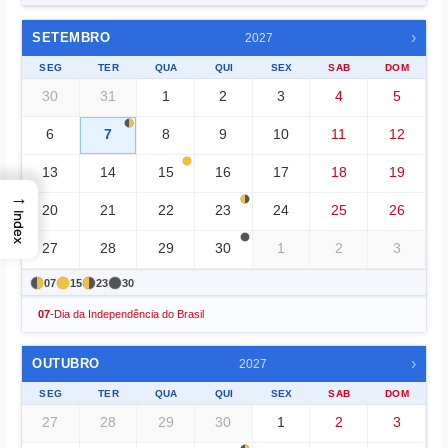
›
SETEMBRO
2027
SEG
TER
QUA
QUI
SEX
SAB
DOM
30
31
1
2
3
4
5
6
7
8
9
10
11
12
13
14
15
16
17
18
19
→
20
21
22
23
24
25
26
Index
27
28
29
30
1
2
3
07
15
23
30
07
-
Dia da Independência do Brasil
›
OUTUBRO
2027
SEG
TER
QUA
QUI
SEX
SAB
DOM
27
28
29
30
1
2
3