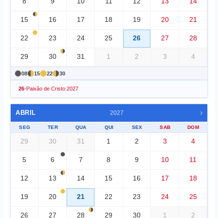
8
9
10
11
12
13
14
15
16
17
18
19
20
21
22
23
24
25
26
27
28
29
30
31
1
2
3
4
08
15
22
30
26
-
Paixão de Cristo 2027
›
ABRIL
2027
SEG
TER
QUA
QUI
SEX
SAB
DOM
29
30
31
1
2
3
4
5
6
7
8
9
10
11
12
13
14
15
16
17
18
19
20
21
22
23
24
25
26
27
28
29
30
1
2