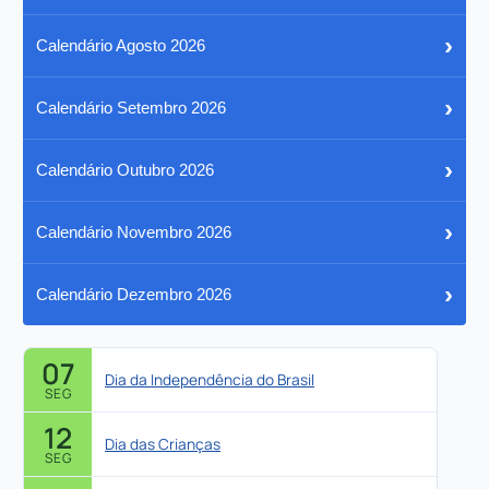
›
Calendário Agosto 2026
›
Calendário Setembro 2026
›
Calendário Outubro 2026
›
Calendário Novembro 2026
›
Calendário Dezembro 2026
07
Dia da Independência do Brasil
SEG
12
Dia das Crianças
SEG