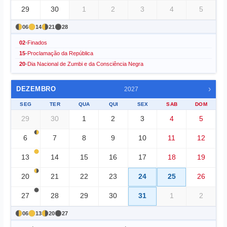
29
30
1
2
3
4
5
06
14
21
28
02
-
Finados
15
-
Proclamação da República
20
-
Dia Nacional de Zumbi e da Consciência Negra
›
DEZEMBRO
2027
SEG
TER
QUA
QUI
SEX
SAB
DOM
29
30
1
2
3
4
5
6
7
8
9
10
11
12
13
14
15
16
17
18
19
20
21
22
23
24
25
26
27
28
29
30
31
1
2
06
13
20
27