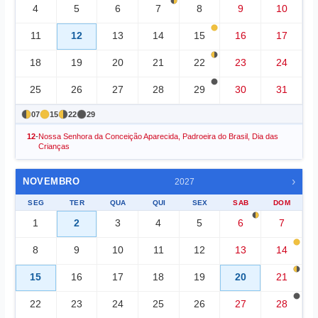
4
5
6
7
8
9
10
11
12
13
14
15
16
17
18
19
20
21
22
23
24
25
26
27
28
29
30
31
07
15
22
29
12
-
Nossa Senhora da Conceição Aparecida, Padroeira do Brasil, Dia das
Crianças
›
NOVEMBRO
2027
SEG
TER
QUA
QUI
SEX
SAB
DOM
1
2
3
4
5
6
7
8
9
10
11
12
13
14
15
16
17
18
19
20
21
22
23
24
25
26
27
28