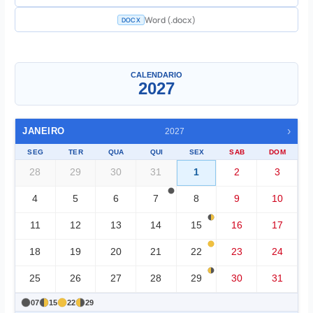
Word (.docx)
DOCX
Um mes
▼
CALENDARIO
2027
›
JANEIRO
2027
SEG
TER
QUA
QUI
SEX
SAB
DOM
28
29
30
31
1
2
3
4
5
6
7
8
9
10
11
12
13
14
15
16
17
18
19
20
21
22
23
24
25
26
27
28
29
30
31
07
15
22
29