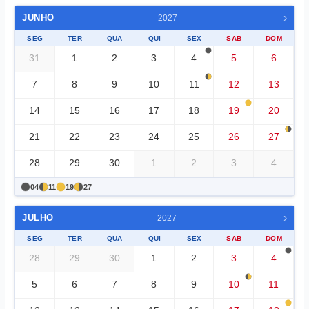
›
JUNHO
2027
SEG
TER
QUA
QUI
SEX
SAB
DOM
31
1
2
3
4
5
6
7
8
9
10
11
12
13
14
15
16
17
18
19
20
21
22
23
24
25
26
27
28
29
30
1
2
3
4
04
11
19
27
›
JULHO
2027
SEG
TER
QUA
QUI
SEX
SAB
DOM
28
29
30
1
2
3
4
5
6
7
8
9
10
11