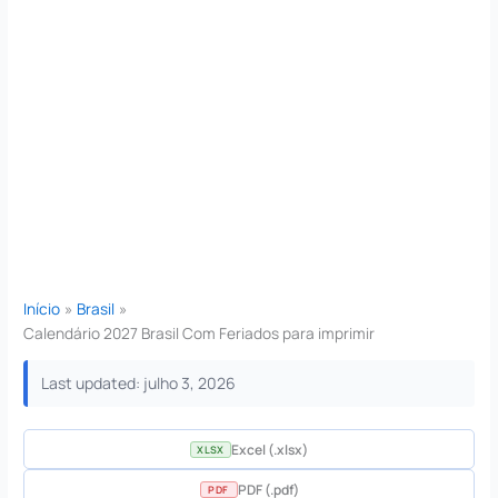
Início
Brasil
Calendário 2027 Brasil Com Feriados para imprimir
Last updated: julho 3, 2026
Excel (.xlsx)
XLSX
PDF (.pdf)
PDF