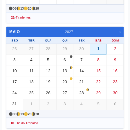
06
13
20
28
21
-
Tiradentes
›
MAIO
2027
SEG
TER
QUA
QUI
SEX
SAB
DOM
26
27
28
29
30
1
2
3
4
5
6
7
8
9
10
11
12
13
14
15
16
17
18
19
20
21
22
23
24
25
26
27
28
29
30
31
1
2
3
4
5
6
06
13
20
28
01
-
Dia do Trabalho