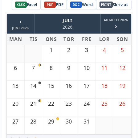
Excel
PDF
Word
Skriv ut
XLSX
PDF
DOC
PRINT
‹
JULI
AUGUSTI 2026
›
2026
JUNI 2026
MAN
TIS
ONS
TOR
FRE
LOR
SON
1
2
3
4
5
6
7
8
9
10
11
12
13
14
15
16
17
18
19
20
21
22
23
24
25
26
27
28
29
30
31