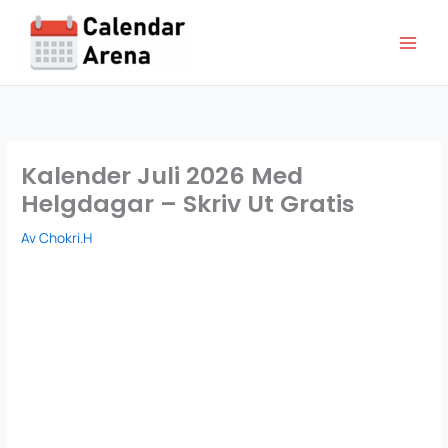
Hoppa
till
innehåll
Kalender Juli 2026 Med
Helgdagar – Skriv Ut Gratis
Av
Chokri.H