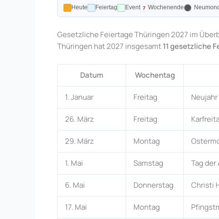
Heute
Feiertag
Event
Wochenende
Neumon
Gesetzliche Feiertage Thüringen 2027 im Überb
Thüringen hat 2027 insgesamt
11 gesetzliche F
Datum
Wochentag
1. Januar
Freitag
Neujahr
26. März
Freitag
Karfreit
29. März
Montag
Osterm
1. Mai
Samstag
Tag der 
6. Mai
Donnerstag
Christi
17. Mai
Montag
Pfingst