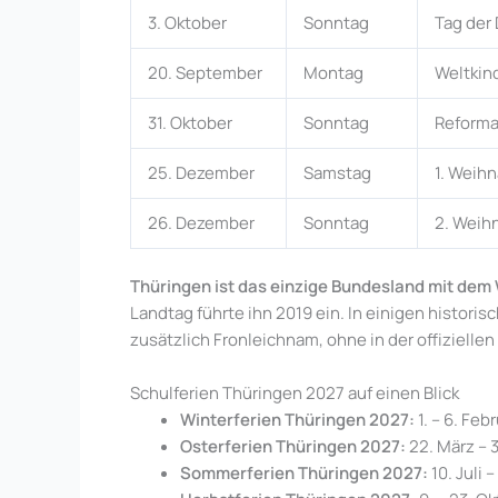
3. Oktober
Sonntag
Tag der
20. September
Montag
Weltkin
31. Oktober
Sonntag
Reforma
25. Dezember
Samstag
1. Weih
26. Dezember
Sonntag
2. Weih
Thüringen ist das einzige Bundesland mit dem 
Landtag führte ihn 2019 ein. In einigen historis
zusätzlich Fronleichnam, ohne in der offizielle
Schulferien Thüringen 2027 auf einen Blick
Winterferien Thüringen 2027:
1. – 6. Feb
Osterferien Thüringen 2027:
22. März – 3
Sommerferien Thüringen 2027:
10. Juli 